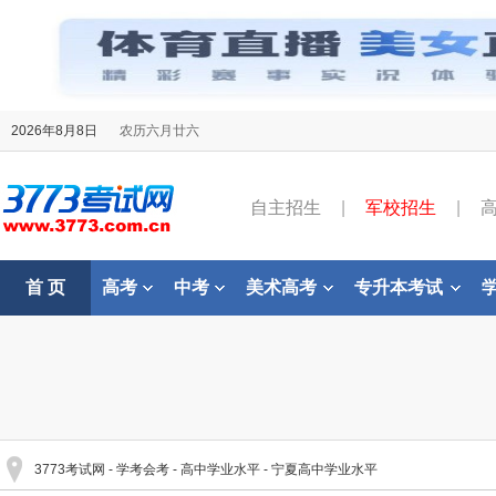
2026年8月8日
农历六月廿六
自主招生
|
军校招生
|
首 页
高考
中考
美术高考
专升本考试
3773考试网
-
学考会考
-
高中学业水平
-
宁夏高中学业水平