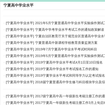
宁夏高中学业水平
·
[宁夏高中学业水平]
2021年5月宁夏普通高中学业水平实验操作测试
·
[宁夏高中学业水平]
宁夏高中学考学业水平考试工作的通知政策解读
·
[宁夏高中学业水平]
宁夏自治区教育厅关于规范全区普通高中学业水
·
[宁夏高中学业水平]
宁夏普通高中新课程学校教育质量监测方案
·
[宁夏高中学业水平]
2019年7月宁夏高中学业水平考试时间科目
·
[宁夏高中学业水平]
2019年5月宁夏普通高中学业水平实验操作测试
·
[宁夏高中学业水平]
2019宁夏高中学业水平考试4月1日至10日报名
·
[宁夏高中学业水平]
2019宁夏高中学业水平考试报名工作的通知
·
[宁夏高中学业水平]
2019宁夏学业水平考试和同等学力认定考试报
·
[宁夏高中学业水平]
2018届宁夏普通高中学生修习科目模块学分及
上报
·
[宁夏高中学业水平]
2017级宁夏高中高一年级新生考籍注册工作的
·
[宁夏高中学业水平]
2017宁夏高一年级新生考籍注册工作3月上旬启