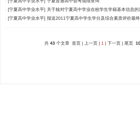
·
[宁夏高中学业水平]
宁夏普通高中会考成绩查询
·
[宁夏高中学业水平]
关于核对宁夏高中学业在校学生学籍基本信息的
·
[宁夏高中学业水平]
报送2011宁夏高中学生学分及综合素质评价最
共
43
个文章 首页 | 上一页 |
1
| 下一页 | 尾页
1