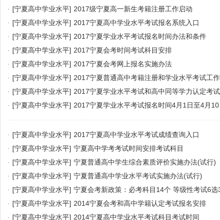
·
[宁夏高中学业水平]
2017级宁夏高一新生考籍注册工作启动
·
[宁夏高中学业水平]
2017宁夏高中学业水平考试报名系统入口
·
[宁夏高中学业水平]
2017宁夏学业水平考试报名时间办法和条件
·
[宁夏高中学业水平]
2017宁夏会考时间考试科目安排
·
[宁夏高中学业水平]
2017宁夏会考网上报名实施办法
·
[宁夏高中学业水平]
2017宁夏普通高中考籍注册和学业水平考试工
·
[宁夏高中学业水平]
2017宁夏学业水平考试和高中同等学力认定考
·
[宁夏高中学业水平]
2017宁夏学业水平考试报名时间4月1日至4月1
·
[宁夏高中学业水平]
2017宁夏高中学业水平考试成绩查询入口
·
[宁夏高中学业水平]
宁夏高中学考考试时间安排考试科目
·
[宁夏高中学业水平]
宁夏普通高中学生综合素质评价实施办法(试行)
·
[宁夏高中学业水平]
宁夏普通高中学业水平考试实施办法(试行)
·
[宁夏高中学业水平]
宁夏会考新政策：必考科目14个 等级性考试6选
·
[宁夏高中学业水平]
2014宁夏会考和高中学籍认定考试报名安排
·
[宁夏高中学业水平]
2014宁夏高中学业水平考试科目考试时间