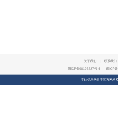
关于我们
|
联系我们
闽ICP备08106227号-4
闽ICP备
本站信息来自于官方网站及