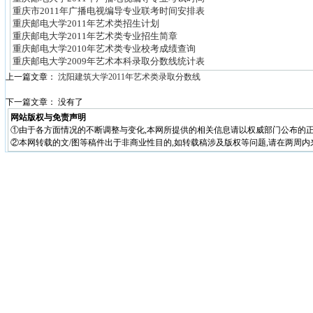
重庆市2011年广播电视编导专业联考时间安排表
重庆邮电大学2011年艺术类招生计划
重庆邮电大学2011年艺术类专业招生简章
重庆邮电大学2010年艺术类专业校考成绩查询
重庆邮电大学2009年艺术本科录取分数线统计表
上一篇文章：
沈阳建筑大学2011年艺术类录取分数线
下一篇文章： 没有了
网站版权与免责声明
①由于各方面情况的不断调整与变化,本网所提供的相关信息请以权威部门公布的正
②本网转载的文/图等稿件出于非商业性目的,如转载稿涉及版权等问题,请在两周内