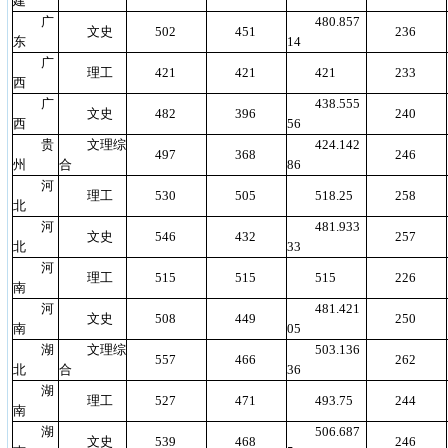
建
广
480.857
文史
502
451
236
东
14
广
理工
421
421
421
233
西
广
438.555
文史
482
396
240
西
56
贵
文理综
424.142
497
368
246
州
合
86
河
理工
530
505
518.25
258
北
河
481.933
文史
546
432
257
北
33
河
理工
515
515
515
226
南
河
481.421
文史
508
449
250
南
05
湖
文理综
503.136
557
466
262
北
合
36
湖
理工
527
471
493.75
244
南
湖
506.687
文史
539
468
246