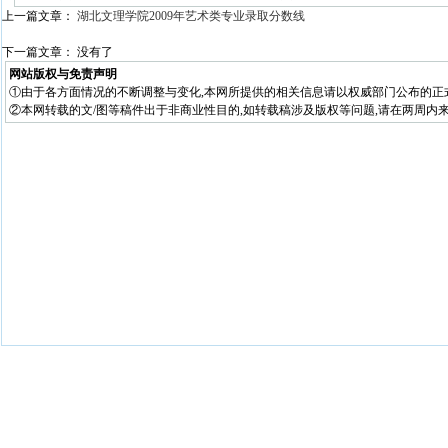
上一篇文章：
湖北文理学院2009年艺术类专业录取分数线
下一篇文章： 没有了
网站版权与免责声明
①由于各方面情况的不断调整与变化,本网所提供的相关信息请以权威部门公布的正
②本网转载的文/图等稿件出于非商业性目的,如转载稿涉及版权等问题,请在两周内来