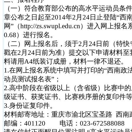
（一）符合教育部公布的高水平运动员条
章公布之日起至2014年2月24日止登陆“
网”（http://zs.swupl.edu.cn）进入网上报名系统
0.68）进行报名。
（二）网上报名后，须于2月24日前（特
戳在2月24日前为准）提交以下申请材料
料请用A4纸装订成册，材料一律不退还。
1.在网上报名系统中填写并打印的“西南政法
动员测试报名表”；
2.高中阶段在省级以上（含省级）比赛中
级证书、获奖证书、比赛秩序册的复印件
3.身份证复印件。
材料邮寄地址：重庆市渝北区宝圣路 西南
邮编：401120 电话：023-672588088