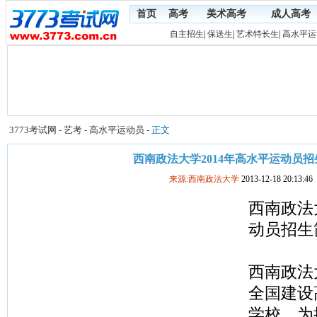
首页
高考
美术高考
成人高考
自主招生
|
保送生
|
艺术特长生
|
高水平运
3773考试网
-
艺考
-
高水平运动员
- 正文
西南政法大学2014年高水平运动员
来源:西南政法大学
2013-12-18 20:13:46
西南政法
动员招生
西南政法
全国建设
学校。为