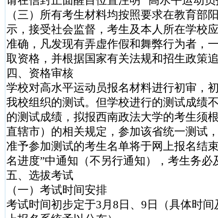
请在信封正面醒目位置注明 “高水平运动员
（三）所有考生材料均按照要求在教育部
示，接受社会监督，考生及本人所在学校
准确，凡发现有弄虚作假和舞弊行为者，
取资格，并根据国家有关法规和招生政策
四、资格审核
学校对高水平运动员报名材料进行初审，
我校组织的测试。但学校进行的测试成绩
的测试成绩，拟报西南政法大学的考生须
直辖市）的相关规定，参加该省统一测试
准予参加测试的考生名单将于网上报名结束
名进度”中通知（不另行通知），考生务必
五、选拔考试
（一）考试时间安排
考试时间初步定于3月8日、9日（具体时