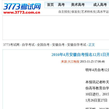
首页
高考
美术高考
成人高考
自主招生
|
保送生
|
艺术特长生
|
高水平运
3773考试网
-
自学考试
-
全国自考
-
安徽自考
-
安徽自学考试
- 正文
2016年4月安徽自考报名12月1日
来源:大江晚报
2015-11-25 17:06:46
明年4月自考12
本报讯记者昨天
份高等教育自学考
10日进行。20
1月26日至27