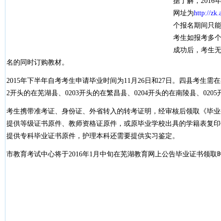
据了解，2016
网址为
http://zk.
个报名期间只
考生如报考多
成功后，考生
名的同时订购教材。
2015年下半年自考考生申请毕业时间为11月26日和27日。四县考生需
2开头的在芜湖县、0203开头的在繁昌县、0204开头的在南陵县、020
考生携带准考证、身份证、外省转入的转考证明，经审核后领取《毕业
提供等级证书原件、教师资格证原件，或原毕业学校出具的学籍表复印
提供专科毕业证书原件，护理本科还需要提供实习鉴定。
市教育考试中心将于2016年1月中旬在芜湖教育网上公告毕业证书领取