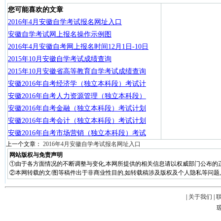
您可能喜欢的文章
2016年4月安徽自学考试报名网址入口
安徽自学考试网上报名操作示例图
2016年4月安徽自考网上报名时间12月1日-10日
2015年10月安徽自学考试成绩查询
2015年10月安徽省高等教育自学考试成绩查询
安徽2016年自考经济学（独立本科段）考试计
安徽2016年自考人力资源管理（独立本科段）
安徽2016年自考金融（独立本科段）考试计划
安徽2016年自考会计（独立本科段）考试计划
安徽2016年自考市场营销（独立本科段）考试
上一个文章：
2016年4月安徽自学考试报名网址入口
网站版权与免责声明
①由于各方面情况的不断调整与变化,本网所提供的相关信息请以权威部门公布的正
②本网转载的文/图等稿件出于非商业性目的,如转载稿涉及版权及个人隐私等问题,请在两周
|
关于我们
|
琼