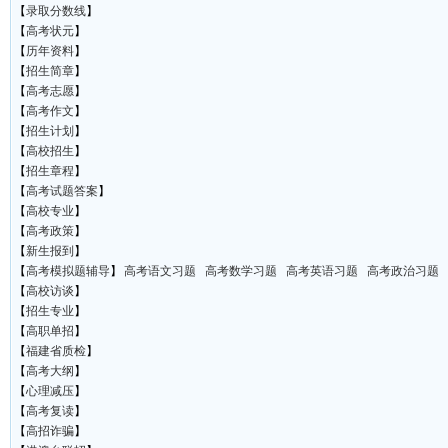
【
录取分数线
】
【
高考状元
】
【
历年资料
】
【
招生简章
】
【
高考志愿
】
【
高考作文
】
【
招生计划
】
【
高校招生
】
【
招生章程
】
【
高考试题答案
】
【
高校专业
】
【
高考政策
】
【
新生报到
】
【
高考模拟题辅导
】
高考语文习题
高考数学习题
高考英语习题
高考政治习题
【
高校访谈
】
【
招生专业
】
【
高职单招
】
【
福建省质检
】
【
高考大纲
】
【
心理减压
】
【
高考复读
】
【
高招诈骗
】