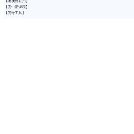
【
港澳台联招
】
【
高中新课程
】
【
高考工具
】