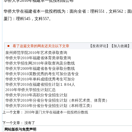
华侨大学2010年福建本一批投档线公布
华侨大学在福建省本一批投档线为：面向全省：理科551，文科562；面向
厦门：理科545，文科557。
■
看了这篇文章的网友还关注以下文章
【
发表评论
】【
加入收藏
】
泉州师范学院2010年艺术类录取查询
华侨大学2010年福建省体育类录取查询
华侨大学招生网2010年录取查询及分数线
华侨大学2009年福建省各专业录取分数线
华侨大学2010英数优秀的考生可加分选专业
华侨大学2010年单科成绩优秀考生可加分
华侨大学2010在福建省招生计划１８04人
2010年华侨大学招生计划汇总
华侨大学2010年高职分专业招生计划
华侨大学2010年分省分专业招生计划（本科艺术类、体育类）
华侨大学2010年分省分专业招生计划（本科理工类）
上一个文章：
2010年厦门大学在福建本一批投档分数线
下一个文章： 没有了
网站版权与免责声明