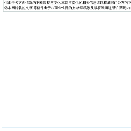
①由于各方面情况的不断调整与变化,本网所提供的相关信息请以权威部门公布的正
②本网转载的文/图等稿件出于非商业性目的,如转载稿涉及版权等问题,请在两周内