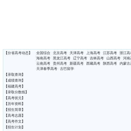
【
分省高考动态
】
全国综合
北京高考
天津高考
上海高考
江苏高考
浙江高
海南高考
黑龙江高考
辽宁高考
吉林高考
山西高考
河南
云南高考
贵州高考
新疆高考
西藏高考
陕西高考
内蒙古
天津春季高考
古巴留学
【
录取查询
】
【
成绩查询
】
【
福建高考
】
【
录取分数线
】
【
高考状元
】
【
历年资料
】
【
招生简章
】
【
高考志愿
】
【
高考作文
】
【
招生计划
】