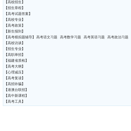
【
高校招生
】
【
招生章程
】
【
高考试题答案
】
【
高校专业
】
【
高考政策
】
【
新生报到
】
【
高考模拟题辅导
】
高考语文习题
高考数学习题
高考英语习题
高考政治习题
【
高校访谈
】
【
招生专业
】
【
高职单招
】
【
福建省质检
】
【
高考大纲
】
【
心理减压
】
【
高考复读
】
【
高招诈骗
】
【
港澳台联招
】
【
高中新课程
】
【
高考工具
】