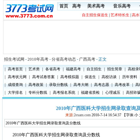
首页
高考
美术高考
音乐高考
自主招生保送生
|
艺术特长生
|
高水
招生考试网
-
2010年高考
-
分省高考动态
-
广西高考
- 正文
|
高考首页
|
艺术类
|
各省高考
|
福建高考
|
自主招生
|
招生简章
|
高校录
|
高考状元网
|
高考试卷答案
|
高考模拟题
|
保送生
|
高校访谈
|
历年资料
|
成绩查询
|
高考政策
|
录取分数线
|
高考大纲
|
高考志愿
|
高考改革
|
高
|
大学排名
|
专科分数线
|
高考报名系统
|
福建省质检
|
心理减压
|
高招诈
2010年广西医科大学招生网录取查询
来源:
2exam.com
2010-7-14 16:54:37 【字体:
2010年广西医科大学招生网录取查询及分数线
2010年广西医科大学招生网录取查询及分数线