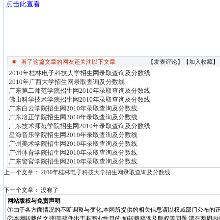
点击此查看
■
看了这篇文章的网友还关注以下文章
【
发表评论
】【
加入收藏
】
2010年桂林电子科技大学招生网录取查询及分数线
2010年广西大学招生网录取查询及分数线
广东第二师范学院招生网2010年录取查询及分数线
佛山科学技术学院招生网2010年录取查询及分数线
广东白云学院招生网2010年录取查询及分数线
广东培正学院招生网2010年录取查询及分数线
广东技术师范学院招生网2010年录取查询及分数线
星海音乐学院招生网2010年录取查询及分数线
广州美术学院招生网2010年录取查询及分数线
广州体育学院招生网2010年录取查询及分数线
广东警官学院招生网2010年录取查询及分数线
上一个文章：
2010年桂林电子科技大学招生网录取查询及分数线
下一个文章： 没有了
网站版权与免责声明
①由于各方面情况的不断调整与变化,本网所提供的相关信息请以权威部门公布的正
②本网转载的文/图等稿件出于非商业性目的,如转载稿涉及版权等问题,请在两周内