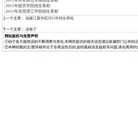
2011年伊犁师范学院招生章程
2011年韶关学院招生章程
2011年东莞理工学院招生章程
上一个文章：
福建江夏学院2011年招生章程
下一个文章： 没有了
网站版权与免责声明
①由于各方面情况的不断调整与变化,本网所提供的相关信息请以权威部门公布的正
②本网转载的文/图等稿件出于非商业性目的,如转载稿涉及版权等问题,请在两周内