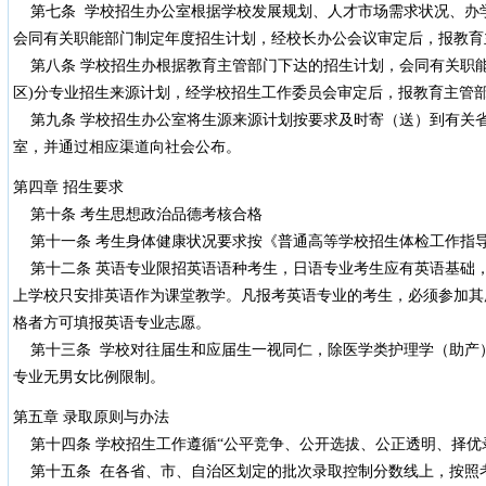
第七条 学校招生办公室根据学校发展规划、人才市场需求状况、办
会同有关职能部门制定年度招生计划，经校长办公会议审定后，报教育
第八条 学校招生办根据教育主管部门下达的招生计划，会同有关职能
区)分专业招生来源计划，经学校招生工作委员会审定后，报教育主管
第九条 学校招生办公室将生源来源计划按要求及时寄（送）到有关
室，并通过相应渠道向社会公布。
第四章 招生要求
第十条 考生思想政治品德考核合格
第十一条 考生身体健康状况要求按《普通高等学校招生体检工作指
第十二条 英语专业限招英语语种考生，日语专业考生应有英语基础
上学校只安排英语作为课堂教学。凡报考英语专业的考生，必须参加其
格者方可填报英语专业志愿。
第十三条 学校对往届生和应届生一视同仁，除医学类护理学（助产
专业无男女比例限制。
第五章 录取原则与办法
第十四条 学校招生工作遵循“公平竞争、公开选拔、公正透明、择优
第十五条 在各省、市、自治区划定的批次录取控制分数线上，按照