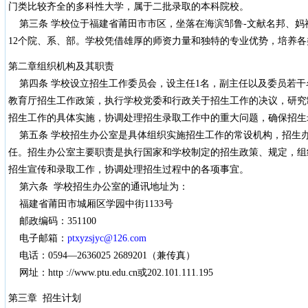
门类比较齐全的多科性大学，属于二批录取的本科院校。
第三条 学校位于福建省莆田市市区，坐落在海滨邹鲁-文献名邦、妈
12个院、系、部。学校凭借雄厚的师资力量和独特的专业优势，培养
第二章组织机构及其职责
第四条 学校设立招生工作委员会，设主任1名，副主任以及委员若干
教育厅招生工作政策，执行学校党委和行政关于招生工作的决议，研究
招生工作的具体实施，协调处理招生录取工作中的重大问题，确保招生
第五条 学校招生办公室是具体组织实施招生工作的常设机构，招生
任。招生办公室主要职责是执行国家和学校制定的招生政策、规定，组
招生宣传和录取工作，协调处理招生过程中的各项事宜。
第六条 学校招生办公室的通讯地址为：
福建省莆田市城厢区学园中街1133号
邮政编码：351100
电子邮箱：
ptxyzsjyc@126.com
电话：0594—2636025 2689201（兼传真）
网址：http ://www.ptu.edu.cn或202.101.111.195
第三章 招生计划