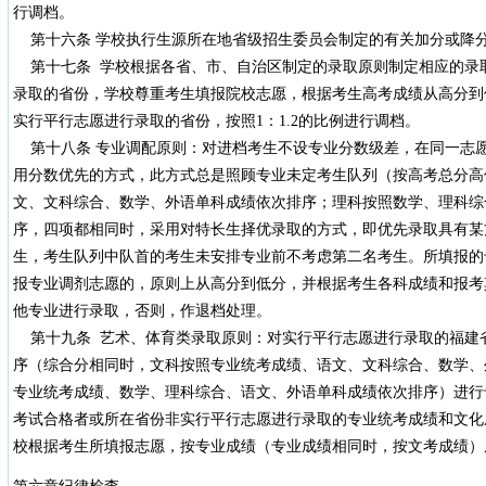
行调档。
第十六条 学校执行生源所在地省级招生委员会制定的有关加分或降
第十七条 学校根据各省、市、自治区制定的录取原则制定相应的录
录取的省份，学校尊重考生填报院校志愿，根据考生高考成绩从高分到
实行平行志愿进行录取的省份，按照1：1.2的比例进行调档。
第十八条 专业调配原则：对进档考生不设专业分数级差，在同一志
用分数优先的方式，此方式总是照顾专业未定考生队列（按高考总分高
文、文科综合、数学、外语单科成绩依次排序；理科按照数学、理科综
序，四项都相同时，采用对特长生择优录取的方式，即优先录取具有某
生，考生队列中队首的考生未安排专业前不考虑第二名考生。所填报的
报专业调剂志愿的，原则上从高分到低分，并根据考生各科成绩和报考
他专业进行录取，否则，作退档处理。
第十九条 艺术、体育类录取原则：对实行平行志愿进行录取的福建
序（综合分相同时，文科按照专业统考成绩、语文、文科综合、数学、
专业统考成绩、数学、理科综合、语文、外语单科成绩依次排序）进行
考试合格者或所在省份非实行平行志愿进行录取的专业统考成绩和文化
校根据考生所填报志愿，按专业成绩（专业成绩相同时，按文考成绩）