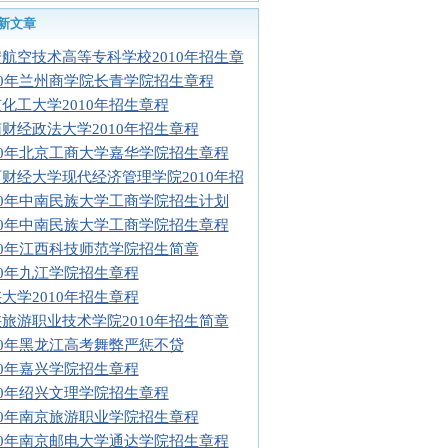
新文章
航空技术高等专科学校2010年招生章
10年兰州商学院长青学院招生章程
化工大学2010年招生章程
财经政法大学2010年招生章程
10年北京工商大学嘉华学院招生章程
财经大学现代经济管理学院2010年招
10年中南民族大学工商学院招生计划
10年中南民族大学工商学院招生章程
10年江西科技师范学院招生简章
10年九江学院招生章程
大学2010年招生章程
旅游职业技术学院2010年招生简章
10年黑龙江高考舞弊严惩不贷
10年嘉兴学院招生章程
10年绍兴文理学院招生章程
10年南京旅游职业学院招生章程
10年南京邮电大学通达学院招生章程