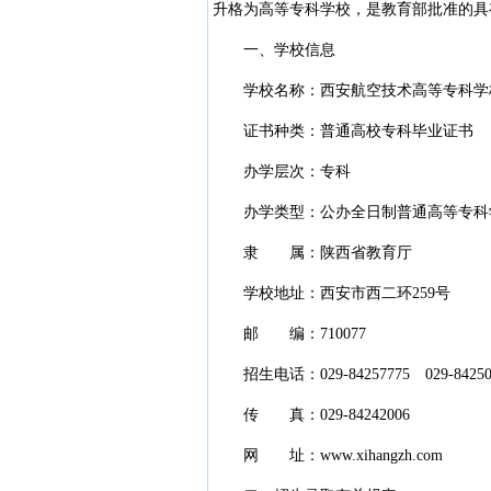
升格为高等专科学校，是教育部批准的具
一、学校信息
学校名称：西安航空技术高等专科学校
证书种类：普通高校专科毕业证书
办学层次：专科
办学类型：公办全日制普通高等专科
隶 属：陕西省教育厅
学校地址：西安市西二环259号
邮 编：710077
招生电话：029-84257775 029-84250
传 真：029-84242006
网 址：www.xihangzh.com