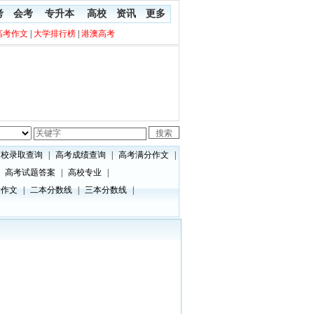
考
会考
专升本
高校
资讯
更多
高考作文
|
大学排行榜
|
港澳高考
高校录取查询
|
高考成绩查询
|
高考满分作文
|
高考试题答案
|
高校专业
|
考作文
|
二本分数线
|
三本分数线
|