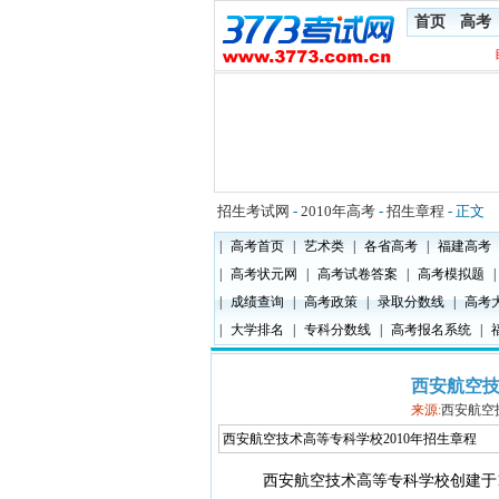
首页
高考
招生考试网
-
2010年高考
-
招生章程
- 正文
|
高考首页
|
艺术类
|
各省高考
|
福建高考
|
高考状元网
|
高考试卷答案
|
高考模拟题
|
|
成绩查询
|
高考政策
|
录取分数线
|
高考
|
大学排名
|
专科分数线
|
高考报名系统
|
西安航空技
来源:
西安航空
西安航空技术高等专科学校2010年招生章程
西安航空技术高等专科学校创建于19