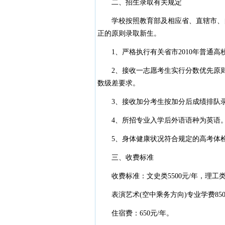
二、招生录取有关规定
学校按照教育部及相应省、直辖市、自
正的原则录取新生。
1、严格执行有关省市2010年普通高
2、接收一志愿考生实行分数优先原则
数级差要求。
3、接收加分考生按加分后成绩排队
4、所招专业入学后外语语种为英语。
5、身体健康状况符合规定的高考体
三、收费标准
收费标准：文史类5500元/年，理工类5
表演艺术(空中乘务方向)专业学费850
住宿费：650元/年。