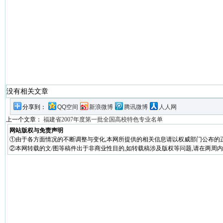
没有相关文章
分享到：
QQ空间
新浪微博
腾讯微博
人人网
上一个文章：
福建省2007年度第一批全国高校特色专业名单
网站版权与免责声明
①由于各方面情况的不断调整与变化,本网所提供的相关信息请以权威部门公布的正
②本网转载的文/图等稿件出于非商业性目的,如转载稿涉及版权等问题,请在两周内