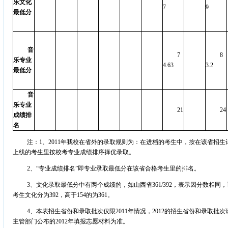
乐文化
7
9
最低分
音
7
8
乐专业
4.63
3.2
最低分
音
乐专业
21
24
成绩排
名
注：1、2011年我校在省外的录取规则为：在进档的考生中，按在该省招生
上线的考生里按校考专业成绩排序择优录取。
2、“专业成绩排名”即专业录取最低分在该省合格考生里的排名。
3、文化录取最低分中有两个成绩的，如山西省361/392，表示因分数相同
考生文化分为392，高于154的为361。
4、本表招生省份和录取批次仅限2011年情况，2012的招生省份和录取
主管部门公布的2012年填报志愿材料为准。