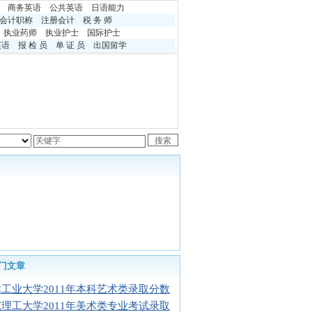
商务英语
公共英语
日语能力
会计职称
注册会计
税 务 师
执业药师
执业护士
国际护士
英语
报 检 员
单 证 员
出国留学
门文章
工业大学2011年本科艺术类录取分数
理工大学2011年美术类专业考试录取