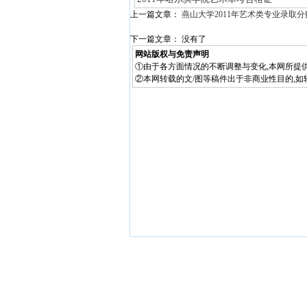
上一篇文章：
燕山大学2011年艺术类专业录取分
下一篇文章： 没有了
网站版权与免责声明
①由于各方面情况的不断调整与变化,本网所提
②本网转载的文/图等稿件出于非商业性目的,如