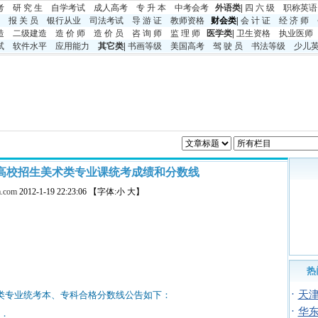
考
研 究 生
自学考试
成人高考
专 升 本
中考
会考
外语类
|
四 六 级
职称英语
报 关 员
银行从业
司法考试
导 游 证
教师资格
财会类|
会 计 证
经 济 师
造
二级建造
造 价 师
造 价 员
咨 询 师
监 理 师
医学类
|
卫生资格
执业医师
试
软件水平
应用能力
其它类
|
书画等级
美国高考
驾 驶 员
书法等级
少儿
通高校招生美术类专业课统考成绩和分数线
.com
2012-1-19 22:23:06 【字体:小 大】
热
·
天津
术类专业统考本、专科合格分数线公告如下：
·
华东
分；