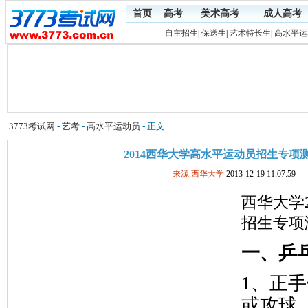
首页
高考
美术高考
成人高考
自主招生
|
保送生
|
艺术特长生
|
高水平运
3773考试网
-
艺考
-
高水平运动员
- 正文
2014西华大学高水平运动员招生专项
来源:西华大学
2013-12-19 11:07:59
西华大学
招生专项
一、乒
1
、正手
或攻球