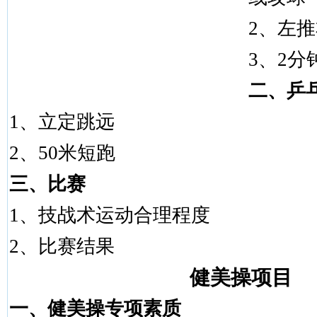
2
、左推
3
、
2
分
二、乒
1
、立定跳远
2
、
50
米
短跑
三、比赛
1
、技战术运动合理程度
2
、比赛结果
健美操项目
一、健美操专项素质