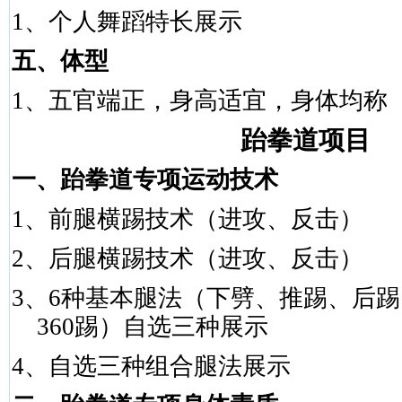
1
、个人舞蹈特长展示
五、体型
1
、五官端正，身高适宜，身体均称
跆拳道项目
一、跆拳道专项运动技术
1
、前腿横踢技术（进攻、反击）
2
、后腿横踢技术（进攻、反击）
3
、
6
种基本腿法（下劈、推踢、后踢
360
踢）自选三种展示
4
、自选三种组合腿法展示