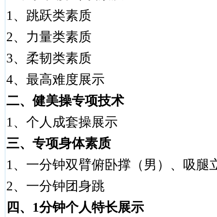
1
、跳跃类素质
2
、力量类素质
3
、柔韧类素质
4
、最高难度展示
二、健美操专项技术
1
、个人成套操展示
三、专项身体素质
1
、一分钟双臂俯卧撑（男）、吸腿
2
、一分钟团身跳
四、
1
分钟个人特长展示