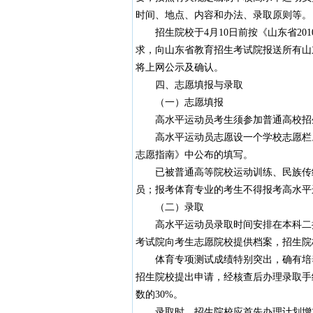
时间、地点、内容和办法、录取原则等。
招生院校于4月10日前按《山东省20
求，向山东省教育招生考试院报送所有山
将上网公示及确认。
四、志愿填报与录取
（一）志愿填报
高水平运动员考生须参加普通高校招生
高水平运动员志愿设一个学校志愿栏。招
志愿指南》中公布的填写。
已被普通高等院校运动训练、民族传统
员；报考体育专业的考生不得报考高水平
（二）录取
高水平运动员录取时间安排在本科二批
考试院向考生志愿院校提供档案，招生院
体育专项测试成绩特别突出，确有培养
招生院校提出申请，经核查后办理录取手
数的30%。
录取时，招生院校应首先办理计划增加