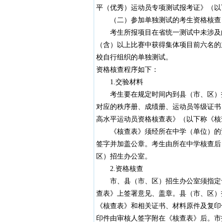
平（优秀）运动员专项测试报考证》（以
（二）参加单独测试的考生资格核查
考生所报项目在省统一测试中未涉及的
（含）以上比赛中获得集体项目前六名的
校自行组织的单独测试。
资格核查程序如下：
1.交验材料
考生要在规定时间内到县（市、区）招
对应的秩序册、成绩册、运动员等级证书
高水平运动员资格核查表》（以下称《核
《核查表》须经所在中学（单位）的责
签字并加盖公章。考生由所在中学核查后
区）招生办公室。
2.资格核查
市、县（市、区）招生办公室须指定专
查表》上签署意见、盖章。县（市、区）
《核查表》和相关证书、材料原件及复印
印件由审核人签字附在《核查表》后。市