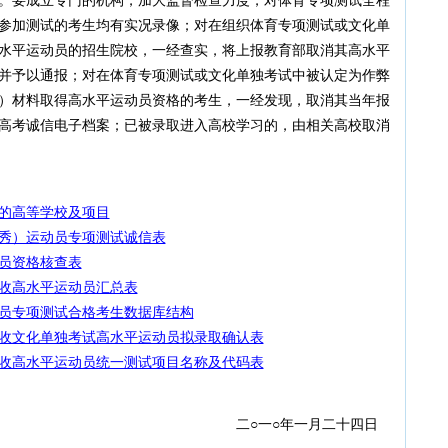
。要成立专门的机构，加大监督检查力度，对体育专项测试全程
参加测试的考生均有实况录像；对在组织体育专项测试或文化单
水平运动员的招生院校，一经查实，将上报教育部取消其高水平
并予以通报；对在体育专项测试或文化单独考试中被认定为作弊
）材料取得高水平运动员资格的考生，一经发现，取消其当年报
高考诚信电子档案；已被录取进入高校学习的，由相关高校取消
员的高等学校及项目
优秀）运动员专项测试诚信表
动员资格核查表
招收高水平运动员汇总表
动员专项测试合格考生数据库结构
招收文化单独考试高水平运动员拟录取确认表
招收高水平运动员统一测试项目名称及代码表
年一月二十四日