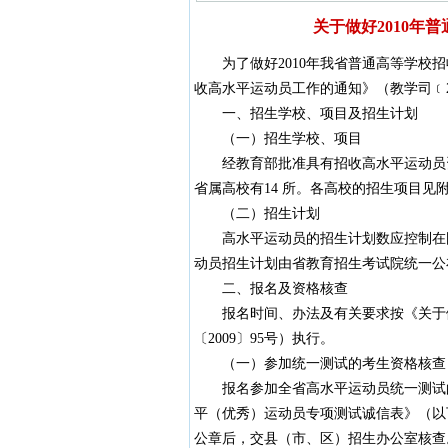
关于做好2010年
为了做好2010年我省普通高等学校招
收高水平运动员工作的通知》（教学司﹝2
一、招生学校、项目及招生计划
（一）招生学校、项目
经教育部批准具有招收高水平运动员资
省属高校有14 所。各高校的招生项目见
（二）招生计划
高水平运动员的招生计划数应控制在国
动员招生计划由省教育招生考试院统一公
二、报名及资格核查
报名时间、办法及有关要求按《关于做好
〔2009〕95号）执行。
（一）参加统一测试的考生资格核查
报名参加全省高水平运动员统一测试的考
平（优秀）运动员专项测试诚信表》（以
公章后，交县（市、区）招生办公室核查。