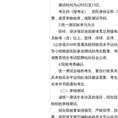
测试时间为4月8日至13日。
考生持《报考证》、居民身份证和《诚
费，接受资格核查，领取测试号码。
3.统一测试标准与办法
田径、游泳项目按国家体育总局颁布的
员标准（含）以上。篮球、排球、足球、
《山东省2010年普通高校招收高水平
导小组根据实际参加测试的考生数量、考
省教育招生考试院网站向社会公布。
4.院校考查确认
统一测试合格的考生，要自行联系并参
及本校高水平运动队项目建设需要、考生
名单并书面通知考生。
（二）单独测试
省统一测试中未涉及的项目，招生院校
组织的单独测试。
招生院校要加强领导、严格管理，切实
要，按照有关规定编制本校高水平运动员