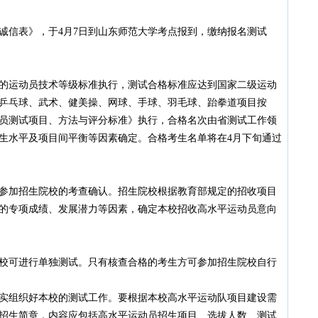
信表》，于4月7日到山东师范大学考点报到，缴纳报名测试
运动员技术等级标准执行，测试合格标准应达到国家二级运动
乒乓球、武术、健美操、网球、手球、羽毛球、跆拳道项目按
运动员测试项目、方法与评分标准》执行，合格名次由省测试工作领
生水平及项目间平衡等因素确定。合格考生名单将在4月下旬通过
加招生院校的考查确认。招生院校根据教育部规定的招收项目
的专项成绩、发展潜力等因素，确定本校招收高水平运动员意向
可进行单独测试。只有核查合格的考生方可参加招生院校自行
组织好本校的测试工作。要根据本校高水平运动队项目建设需
招生简章，内容应包括高水平运动员招生项目、选拔人数、测试