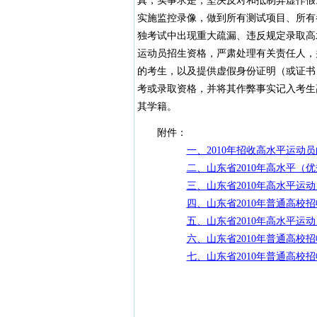
真，实事求是，坚决反对和抵制弄虚作假
实施监控录像，做到所有测试项目、所有
独考试中出现重大疏漏、违反规定录取高
运动员招生资格，严肃处理有关责任人，
的考生，以及提供虚假身份证明（或证书
考或录取资格，并将其作弊事实记入考生
其学籍。
附件：
一、2010年招收高水平运动
二、山东省2010年高水平（
三、山东省2010年高水平运
四、山东省2010年普通高校
五、山东省2010年高水平运
六、山东省2010年普通高校
七、山东省2010年普通高校
二○一○