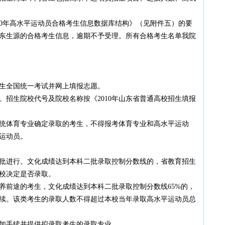
10年高水平运动员合格考生信息数据库结构》（见附件五）的要
东生源的合格考生信息，逾期不予受理。所有合格考生名单我院
全国统一考试并网上填报志愿。
生院校代号及院校名称按《2010年山东省普通高校招生填报
体育专业确定录取的考生，不得报考体育专业和高水平运动
运动员。
进行。文化成绩达到本科二批录取控制分数线的，省教育招生
校决定是否录取。
前途的考生，文化成绩达到本科二批录取控制分数线65%的，
续。该类考生的录取人数不得超过本校当年录取高水平运动员总
手续并提供拟录取考生的录取专业。