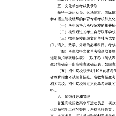
五、文化单独考试及录取
获得一级运动员、运动健将、国际健将
参加招生院校组织的体育专项考核和文化
（一）考生须符合所报院校的相关招生
（二）核查通过的考生自行联系学校，
（三）招生院校组织文化单独考试要严
门，语文、数学、外语为必考科目。考核
（四）考生取得文化单考拟录取资格后，
运动员拟录取确认表》（以下称《确认表
生只能确定一所高校寄送确认表，如因寄
（五）招生院校须于4月10日前将考
省教育招生考试院普招处。省教育招生考
相关高校。招生院校通过文化单考录取的
0%。
六、加强领导和管理
普通高校招收高水平运动员是一项政策
运动员招生工作的管理，严格执行政策，