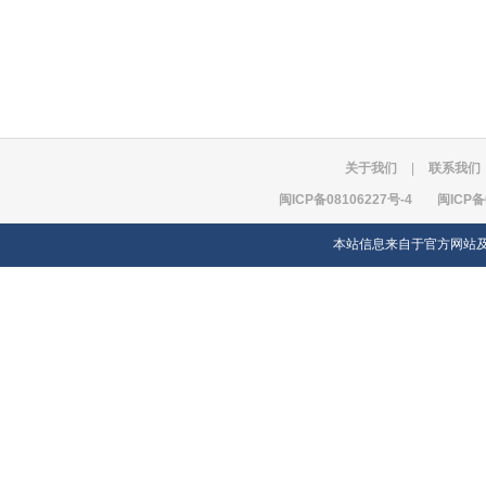
关于我们
|
联系我们
闽ICP备08106227号-4
闽ICP备
本站信息来自于官方网站及