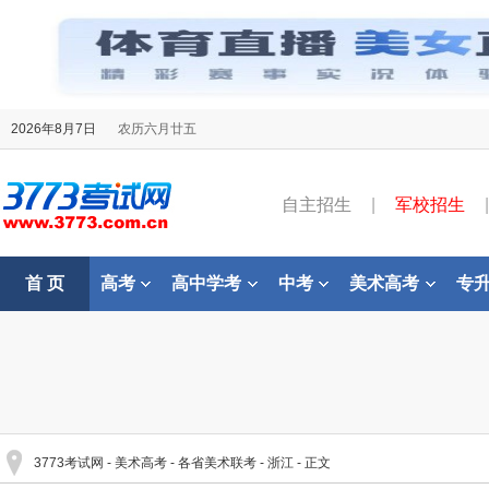
2026年8月7日
农历六月廿五
自主招生
|
军校招生
|
首 页
高考
高中学考
中考
美术高考
专
3773考试网
-
美术高考
-
各省美术联考
-
浙江
- 正文