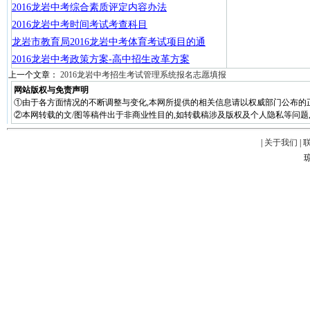
2016龙岩中考综合素质评定内容办法
2016龙岩中考时间考试考查科目
龙岩市教育局2016龙岩中考体育考试项目的通
2016龙岩中考政策方案-高中招生改革方案
上一个文章：
2016龙岩中考招生考试管理系统报名志愿填报
网站版权与免责声明
①由于各方面情况的不断调整与变化,本网所提供的相关信息请以权威部门公布的
②本网转载的文/图等稿件出于非商业性目的,如转载稿涉及版权及个人隐私等问题,请在两周
|
关于我们
|
琼