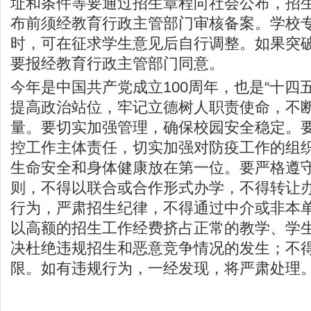
址和条件等要通过招生章程向社会公布，招
布前须经教育行政主管部门审核备案。学校
时，可在征求学生意见后自行调整。如果突
要报经教育行政主管部门同意。
今年是中国共产党成立100周年，也是“十四
提高政治站位，牢记立德树人职责使命，不
量。要切实加强管理，确保校园安全稳定。
控工作主体责任，切实加强对防疫工作的组
生命安全和身体健康放在第一位。要严格遵
则，不得以联合或合作形式办学，不得转让
行为，严肃招生纪律，不得通过中介或非本
以高额的招生工作经费挤占正常的教学、学
决杜绝违规招生和恶意竞争情况的发生；不
限。如有违规行为，一经发现，将严肃处理