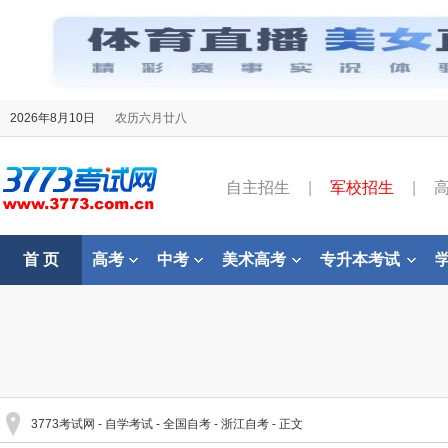
2026年8月10日
农历六月廿八
自主招生
|
军校招生
|
首 页
高考
中考
美术高考
专升本考试
3773考试网
-
自学考试
-
全国自考
-
浙江自考
- 正文