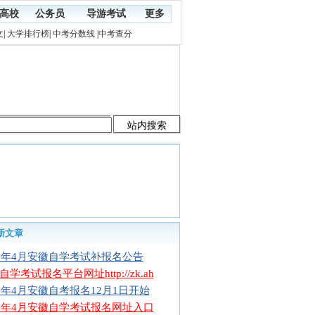
高校
公务员
导游考试
更多
文
|
大学排行榜
|
中考分数线
|
中考查分
新文章
16年4月安徽自学考试补报名公告
学考试报名平台网址http://zk.ah
16年4月安徽自考报名12月1日开始
16年4月安徽自学考试报名网址入口