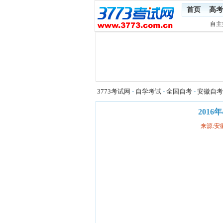
首页
高考
自主
3773考试网
-
自学考试
-
全国自考
-
安徽自考
201
来源: