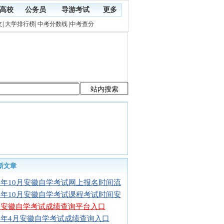
高校
公务员
导游考试
更多
文
|
大学排行榜
|
中考分数线
|
中考查分
新文章
16年10月安徽自学考试网上报名时间流
16年10月安徽自学考试课程考试时间安
16安徽自学考试成绩查询平台入口
16年4月安徽自学考试成绩查询入口