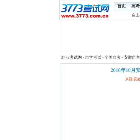
首页
高考
自主
3773考试网
-
自学考试
-
全国自考
-
安徽自考
2016年1
来源:安