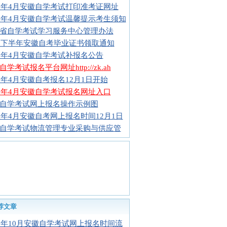
16年4月安徽自学考试打印准考证网址
16年4月安徽自学考试温馨提示考生须知
省自学考试学习服务中心管理办法
15下半年安徽自考毕业证书领取通知
16年4月安徽自学考试补报名公告
学考试报名平台网址http://zk.ah
16年4月安徽自考报名12月1日开始
16年4月安徽自学考试报名网址入口
自学考试网上报名操作示例图
16年4月安徽自考网上报名时间12月1日
自学考试物流管理专业采购与供应管
荐文章
16年10月安徽自学考试网上报名时间流