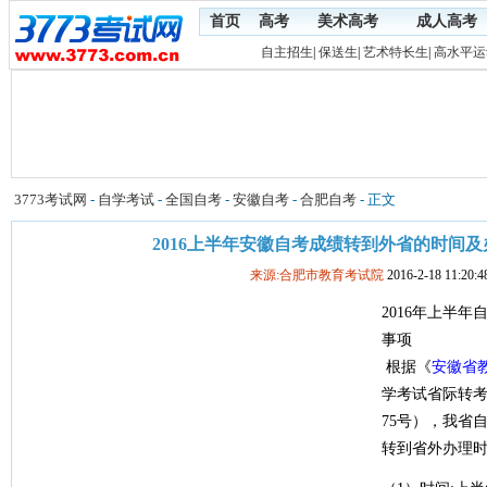
首页
高考
美术高考
成人高考
自主招生
|
保送生
|
艺术特长生
|
高水平运
3773考试网
-
自学考试
-
全国自考
-
安徽自考
-
合肥自考
- 正文
2016上半年安徽自考成绩转到外省的时间
来源:合肥市教育考试院
2016-2-18 11:20:4
2016年上半
事项
根据《
安徽省
学考试省际转考
75号），我省自
转到省外办理