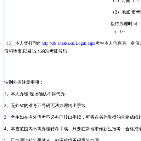
（1）时间:上
（2）地点:市
接待办理时间：上午
--5：00
（3）本人凭打印的
http://zk.ahzsks.cn/Login.aspx
考生本人信息表、身份
份和地市,以及当地的准考证号码
转到外省注意事项：
1、本人办理,现场确认不得代办
2、无外省的准考证号码无法办理转出手续
3、考生如在省外借考不必办理转出手续，可将在省外取得的合格成绩
4、本省范围内不需办理转考手续，只要在新地市作新生报考，合格成
5、已办理过转出手续者，相应成绩不得重复办理