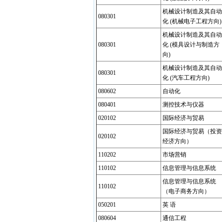
机械设计制造及其自动
080301
化 (机械电子工程方向)
机械设计制造及其自动
080301
化 (模具设计与制造方
向)
机械设计制造及其自动
080301
化 (汽车工程方向)
080602
自动化
080401
测控技术与仪器
020102
国际经济与贸易
国际经济与贸易（投资
020102
经济方向）
110202
市场营销
110102
信息管理与信息系统
信息管理与信息系统
110102
（电子商务方向）
050201
英 语
080604
通信工程