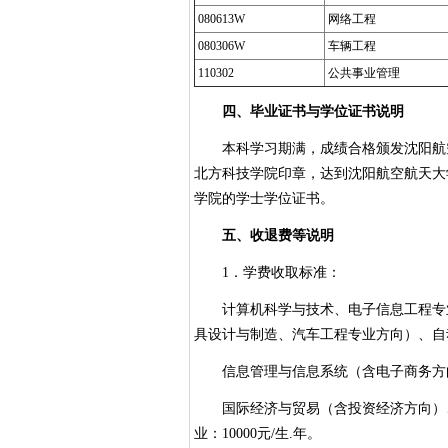
080613W
网络工程
080306W
车辆工程
110302
公共事业管理
四、毕业证书与学位证书说明
本科学习期满，成绩合格颁发沈阳航空
北方科技学院印章，达到沈阳航空航天大
学院的学士学位证书。
五、收退费等说明
1．学费收取标准：
计算机科学与技术、电子信息工程专业
具设计与制造、汽车工程专业方向）、自动化
信息管理与信息系统（含电子商务方向）
国际经济与贸易（含投资经济方向）、
业：10000元/生.年。