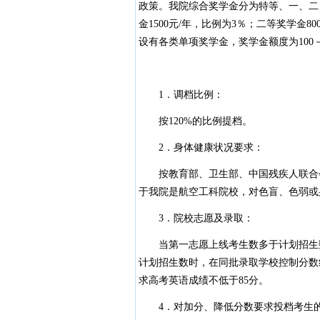
政策。我院综合奖学金分为特等、一、二、
金1500元/年，比例为3％；二等奖学金8
设有各类单项奖学金，奖学金额度为100－
1．调档比例：
按120%的比例提档。
2．身体健康状况要求：
按教育部、卫生部、中国残疾人联合会
于我院是航空工科院校，对色盲、色弱或
3．院校志愿及录取：
当第一志愿上线考生数多于计划招生数
计划招生数时，在同批录取学校控制分数
求高考英语成绩不低于85分。
4．对加分、降低分数要求投档考生