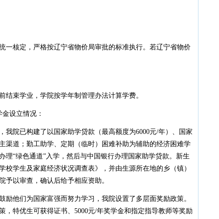
一核定，严格按辽宁省物价局审批的标准执行。若辽宁省物价
结束学业，学院按学年制管理办法计算学费。
金设立情况：
院已构建了以国家助学贷款（最高额度为6000元/年）、国家
主渠道；勤工助学、定期（临时）困难补助为辅助的经济困难学
办理“绿色通道”入学，然后与中国银行办理国家助学贷款。新生
学校学生及家庭经济状况调查表》，并由生源所在地的乡（镇）
院予以审查，确认后给予相应资助。
励他们为国家富强而努力学习，我院设置了多层面奖励政策。
，特优生可获得证书、5000元/年奖学金和指定指导教师等奖励