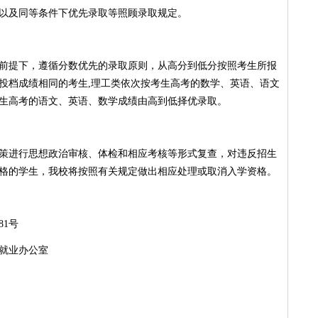
及同等条件下优先录取等照顾录取规定。
提下，遵循分数优先的录取原则，从高分到低分按照考生所报
投档成绩相同的考生,理工类依次按考生高考的数学、英语、语文
生高考的语文、英语、数学成绩由高到低择优录取。
进行思想政治审核、体检和相应考核等形式复查，对违反招生
格的学生，我校将按照有关规定做出相应处理或取消入学资格。
1号
就业办公室