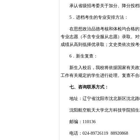
承认省级招考委关于加分、降分投档以
5．进档考生的专业安排方法：
在思想政治品德考核和体检均合格的前
专业志愿（不含专业服从志愿）录取。对
成绩从高到低择优录取；文史类依次按考
6．新生复查：
新生入校后，我校将依据国家有关政策
工作有关规定的学生进行处理。复查不合
七、咨询联系方式：
地址：辽宁省沈阳市沈北新区沈北路8
沈阳航空航天大学北方科技学院招生
邮编：110136
电话：024-89726119 88920868