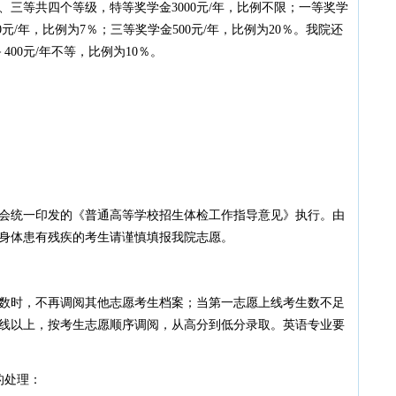
三等共四个等级，特等奖学金3000元/年，比例不限；一等奖学
00元/年，比例为7％；三等奖学金500元/年，比例为20％。我院还
400元/年不等，比例为10％。
统一印发的《普通高等学校招生体检工作指导意见》执行。由
身体患有残疾的考生请谨慎填报我院志愿。
时，不再调阅其他志愿考生档案；当第一志愿上线考生数不足
线以上，按考生志愿顺序调阅，从高分到低分录取。英语专业要
的处理：