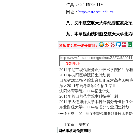
传真：024-89726119
网址：
http://nstc.sau.edu.cn
八、沈阳航空航天大学纪委监察处招生监督
九、本章程由沈阳航空航天大学北方科
将这篇文章一键分享到：
2011年辽宁现代服务职业技术学院招生章
2011年沈阳医学院招生计划表
山东省2011招考院出台细则应对高考33项
深大2011年高考新添6个招生专业
沈阳体育学院2011年招生计划
2011年鞍山师范学院本科招生计划
2011年大连海洋大学本科分省分专业招生
东北财经大学2011年各省分专业招生计划
上一个文章：
2011年辽宁现代服务职业技术学
下一个文章： 没有了
网站版权与免责声明