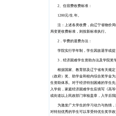
2、住宿费收费标准：
1200元/生.年。
注：上述各类收费，由辽宁省物价局统
局变更收费标准，则按新标准执行。
2．学费的退费办法：
学院实行学年制，学生因故退学或提前
3．经济困难学生资助办法及学院奖学
根据国家、教育部及辽宁省有关规定，我
（政府）奖、助学金和校内综合奖学金为
生资助体系。对于经济特别困难的学生先
入学前，家庭经济困难学生应填写《高等
或街道以上民政部门审核盖章，入学后我
为激发广大学生的学习动力与热情，鼓
对特别优秀的学生可以享受特优生奖学政策