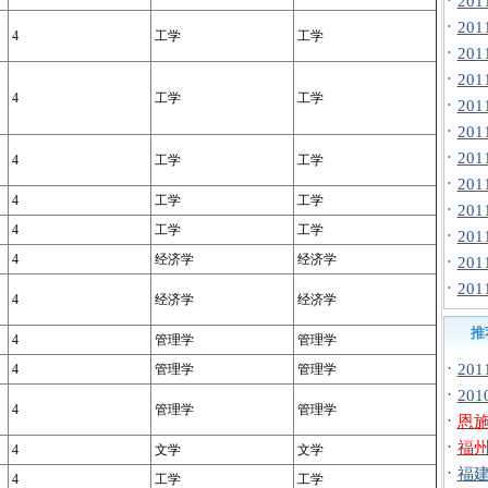
·
20
·
20
4
工学
工学
·
20
·
20
4
工学
工学
·
20
·
20
·
20
4
工学
工学
·
20
4
工学
工学
·
20
4
工学
工学
·
20
4
经济学
经济学
·
20
·
20
4
经济学
经济学
推
4
管理学
管理学
·
20
4
管理学
管理学
·
20
4
管理学
管理学
·
恩施
·
福州
4
文学
文学
·
福建
4
工学
工学