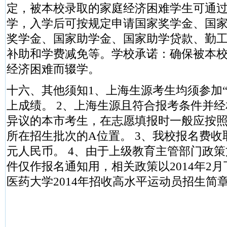
定，被本校录取的家庭经济困难学生可通过
学，入学后可按规定申请国家奖学金、国
奖学金、国家助学金、国家助学贷款、勤
补助和学费减免等。学校承诺：确保被本
经济困难而辍学。
十六、其他须知1、上海生源考生均须参加“
上成绩。 2、上海生源且符合报考条件并
异议的本市考生，在志愿填报时一般应按
所在招生批次的A位置。 3、我校报名费收
元人民币。 4、由于上级教育主管部门政
件仅作报名通知用，相关政策以2014年2
医药大学2014年招收高水平运动员招生简