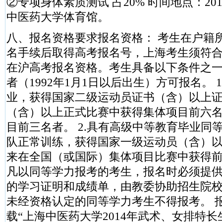
②专项身体素质测试 占20% 时间地点：20
中医药大学体育馆。
八、报名资格要求报名资格： 考生在户籍
名手续后取得高考报名号，上海考生须符
在沪高考报名资格。考生具备以下条件之一
者（1992年1月1日以后出生）方可报名。 
业，获得国家二级运动员证书（含）以上
（含）以上正式比赛中获得集体项目前六
目前三名者。 2.具有高级中等教育毕业同
队正常训练，获得国家一级运动员（含）以上
来在全国（或国际）集体项目比赛中获得
凡以同等学力报考的考生，报名时必须提
的学习证明和成绩单，由教委协助招生院
未经资格认定的同等学力考生不得报考。 报
载“上海中医药大学2014年武术、女排特