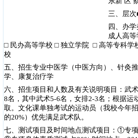
东新 区 蔡
三、层次■
四、办学
成人高等
□ 民办高等学校 □ 独立学院 □ 高等专科学
校
五、招生专业中医学（中医方向）、针灸
学、康复治疗学
六、招生项目和人数及有关说明项目：武
8名，其中武术5-6名，女排2-3名；根据
取。文化课单独考试的运动员（我校今年
的20%）优先满足武术队。
七、测试项目及时间地点测试项目：①专项运