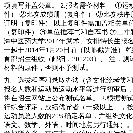
项填写并盖公章。 2.报名需备材料： ①
件） ②比赛成绩册（复印件） ③比赛秩序
证明（复印件） 以上复印件需加盖相关单
（复印件） ⑥单位推荐书和自荐书 ⑦二寸彩色
海中医药大学2014年武术、女排特长生报
一起于2014年1月20日前（以邮戳为准）
育部招生组收（邮编：201203）。 注：
材料的原件，否则不予测试。
九、选拔程序和录取办法（含文化统考类和
报名人数和运动员运动水平等进行初审后
将在招生网站上公布测试名单。 2.根据测
行综合评定，成绩优异者（一级以上），
运动员总人数的20%确定名单，并组织文
语文、数学、外语，时间地点另行通知）。 