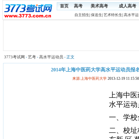
首页
高考
美术高考
成人高考
自主招生
|
保送生
|
艺术特长生
|
高水平运
3773考试网
-
艺考
-
高水平运动员
- 正文
2014年上海中医药大学高水平运动员报
来源:上海中医药大学
2013-12-19 11:15:50
上海中医
水平运动
一、学校
二、校址