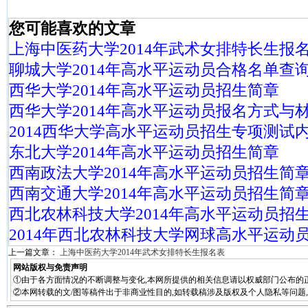
您可能喜欢的文章
上海中医药大学2014年武术女排特长生报
聊城大学2014年高水平运动员合格名单查
西华大学2014年高水平运动员招生简章
西华大学2014年高水平运动员报名方式与
2014西华大学高水平运动员招生专项测试
东北大学2014年高水平运动员招生简章
西南政法大学2014年高水平运动员招生简
西南交通大学2014年高水平运动员招生简
西北农林科技大学2014年高水平运动员招
2014年西北农林科技大学网球高水平运动
上一篇文章：
上海中医药大学2014年武术女排特长生报名表
网站版权与免责声明
①由于各方面情况的不断调整与变化,本网所提供的相关信息请以权威部门公布的正
②本网转载的文/图等稿件出于非商业性目的,如转载稿涉及版权及个人隐私等问题,请在两周