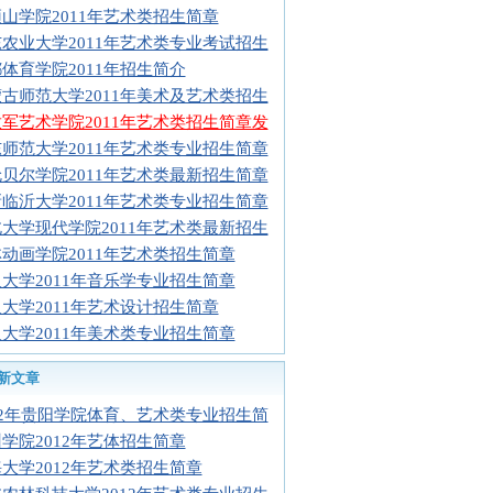
山学院2011年艺术类招生简章
农业大学2011年艺术类专业考试招生
体育学院2011年招生简介
古师范大学2011年美术及艺术类招生
军艺术学院2011年艺术类招生简章发
师范大学2011年艺术类专业招生简章
贝尔学院2011年艺术类最新招生简章
临沂大学2011年艺术类专业招生简章
大学现代学院2011年艺术类最新招生
动画学院2011年艺术类招生简章
大学2011年音乐学专业招生简章
大学2011年艺术设计招生简章
大学2011年美术类专业招生简章
新文章
12年贵阳学院体育、艺术类专业招生简
学院2012年艺体招生简章
大学2012年艺术类招生简章