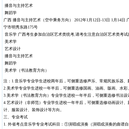
播音与主持艺术
舞蹈学
广西 播音与主持艺术（空中乘务方向） 2012年1月12日-13日 1月14日 广西
宁市明秀东路175号
音乐学 广西考生参加自治区艺术类统考,请考生注意自治区艺术类考
美术学
艺术设计
播音与主持艺术
舞蹈学
美术学（书法教育方向）
注：1.音乐学专业学生进校两年后，可侧重选修声乐、常规民族乐器、
2.美术学专业学生进校一年半后，可侧重选修国画、油画、版画、水
3.美术学（书法教育方向）专业学生进校一年半后，可侧重选修书法
4.艺术设计（非师范）专业学生进校一年半后，可侧重选修动画设计
计、服装设计、装饰设计等方向。
三、专业考试
1. 外省考点音乐学专业考试科目：①演唱或演奏（演唱或演奏的曲谱