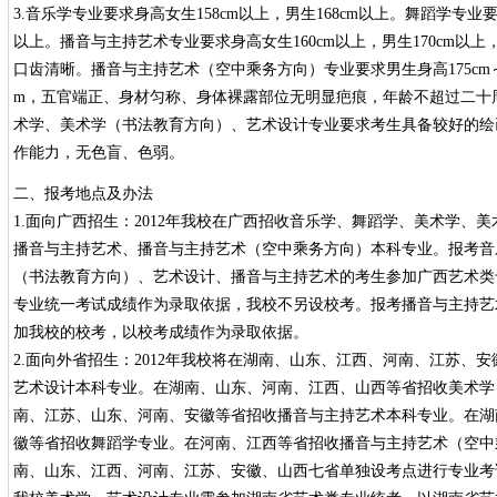
3.音乐学专业要求身高女生158cm以上，男生168cm以上。舞蹈学专业要求
以上。播音与主持艺术专业要求身高女生160cm以上，男生170cm以
口齿清晰。播音与主持艺术（空中乘务方向）专业要求男生身高175cm～185
m，五官端正、身材匀称、身体裸露部位无明显疤痕，年龄不超过二十周岁
术学、美术学（书法教育方向）、艺术设计专业要求考生具备较好的绘
作能力，无色盲、色弱。
二、报考地点及办法
1.面向广西招生：2012年我校在广西招收音乐学、舞蹈学、美术学、
播音与主持艺术、播音与主持艺术（空中乘务方向）本科专业。报考音
（书法教育方向）、艺术设计、播音与主持艺术的考生参加广西艺术类
专业统一考试成绩作为录取依据，我校不另设校考。报考播音与主持艺
加我校的校考，以校考成绩作为录取依据。
2.面向外省招生：2012年我校将在湖南、山东、江西、河南、江苏、
艺术设计本科专业。在湖南、山东、河南、江西、山西等省招收美术学
南、江苏、山东、河南、安徽等省招收播音与主持艺术本科专业。在湖
徽等省招收舞蹈学专业。在河南、江西等省招收播音与主持艺术（空中
南、山东、江西、河南、江苏、安徽、山西七省单独设考点进行专业考