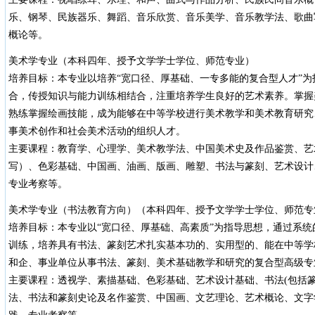
乐、钢琴、民族器乐、舞蹈、音乐欣赏、音乐美学、音乐教学法、歌曲
概论等。
美术学专业（本科四年、授予文学学士学位、师范专业）
培养目标：本专业以培养“宽口径、厚基础、一专多能的复合型人才”
合，传授知识与能力训练相结合，注重培养学生良好的艺术素养。掌握
熟练掌握绘画技能，成为能够在中等学校进行美术教学和美术教育研究
事美术创作和社会美术活动的组织人才。
主要课程：教育学、心理学、美术教学法、中国美术史及作品鉴赏、艺
写）、色彩基础、中国画、油画、版画、雕塑、书法与篆刻、艺术设计
专业考察等。
美术学专业（书法教育方向）（本科四年、授予文学学士学位、师范专
培养目标：本专业以“宽口径、厚基础、高素质”为指导思想，通过系
训练，培养具有书法、篆刻艺术扎实基本功的、实用型的、能在中等学
和企、事业单位从事书法、篆刻、美术基础教学和研究的复合型高级专
主要课程：透视学、素描基础、色彩基础、艺术设计基础、书法(包括篆
法、书法和篆刻史论及名作鉴赏、中国画、文艺理论、艺术概论、文字