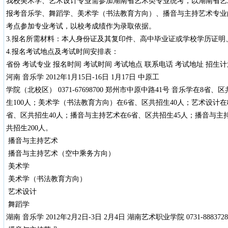
我校美术学、艺术设计专业需参加湖南省艺术类专业统考，以湖南省艺
报考音乐学、舞蹈学、美术学（书法教育方向）、播音与主持艺术专业
考点参加专业考试，以校考成绩作为录取依据。
3.报名所需材料：本人身份证及其复印件、高中毕业证或学校学历证明
4.报名考试地点及考试时间安排表：
省份 考试专业 报名时间 考试时间 考试地点 联系电话 考试地址 招生计
河南 音乐学 2012年1月15日-16日 1月17日 中原工
学院（北校区） 0371-67698700 郑州市中原中路41号 音乐学在8省
生100人；美术学（书法教育方向）在6省、区共招生40人；艺术设计在8
省、区共招生40人；播音与主持艺术在6省、区共招生45人；播音与主
共招生200人。
播音与主持艺术
播音与主持艺术（空中乘务方向）
美术学
美术学（书法教育方向）
艺术设计
舞蹈学
湖南 音乐学 2012年2月2日-3日 2月4日 湖南艺术职业学院 0731-88837