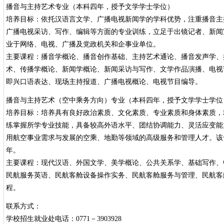
播音与主持艺术专业（本科四年，授予文学学士学位）
培养目标：依托汉语言文学、广播电视新闻学的学科优势，注重播音主
广播电视采访、写作、编辑等方面的专业训练，立足于出镜记者、新闻
业于网络、电视、广播及党政机关和企事业单位。
主要课程：播音学概论、播音创作基础、主持艺术通论、播音发声学、
术、传播学概论、新闻学概论、新闻采访与写作、文学作品演播、电视
即兴口语表达、现场主持报道、广播电视概论、电视节目编导。
播音与主持艺术（空中乘务方向）专业（本科四年，授予文学学士学位
培养目标：培养具有良好政治素质、文化素质、专业素质和身体素质，
练掌握所学专业技能，具备较高外语水平、团结协调能力、灵活应变能
用航空事业需求与发展的空乘、地勤等领域的高级服务和管理人才。该
年。
主要课程：现代汉语、外国文学、美学概论、公共关系学、基础写作、
民航服务英语、民航客舱设备操作实务、民航客舱服务与管理、民航客
程。
联系方式：
学校招生就业处电话：0771－3903928