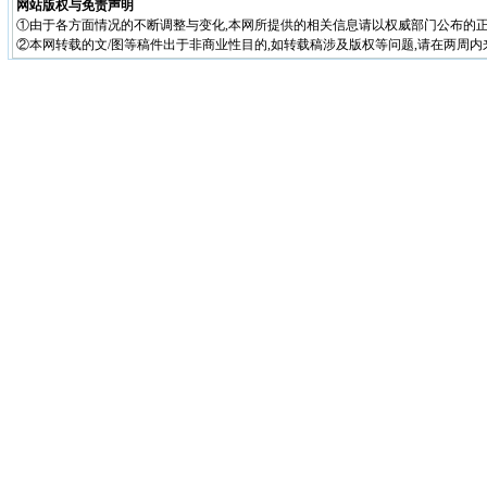
网站版权与免责声明
①由于各方面情况的不断调整与变化,本网所提供的相关信息请以权威部门公布的正
②本网转载的文/图等稿件出于非商业性目的,如转载稿涉及版权等问题,请在两周内