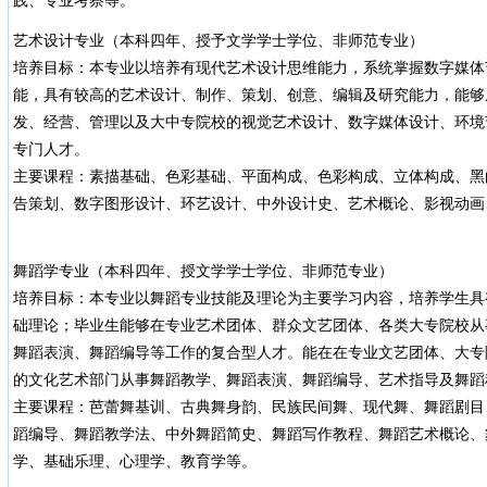
践、专业考察等。
艺术设计专业（本科四年、授予文学学士学位、非师范专业）
培养目标：本专业以培养有现代艺术设计思维能力，系统掌握数字媒体
能，具有较高的艺术设计、制作、策划、创意、编辑及研究能力，能够
发、经营、管理以及大中专院校的视觉艺术设计、数字媒体设计、环境
专门人才。
主要课程：素描基础、色彩基础、平面构成、色彩构成、立体构成、黑
告策划、数字图形设计、环艺设计、中外设计史、艺术概论、影视动画
舞蹈学专业（本科四年、授文学学士学位、非师范专业）
培养目标：本专业以舞蹈专业技能及理论为主要学习内容，培养学生具
础理论；毕业生能够在专业艺术团体、群众文艺团体、各类大专院校从
舞蹈表演、舞蹈编导等工作的复合型人才。能在在专业文艺团体、大专
的文化艺术部门从事舞蹈教学、舞蹈表演、舞蹈编导、艺术指导及舞蹈
主要课程：芭蕾舞基训、古典舞身韵、民族民间舞、现代舞、舞蹈剧目
蹈编导、舞蹈教学法、中外舞蹈简史、舞蹈写作教程、舞蹈艺术概论、
学、基础乐理、心理学、教育学等。