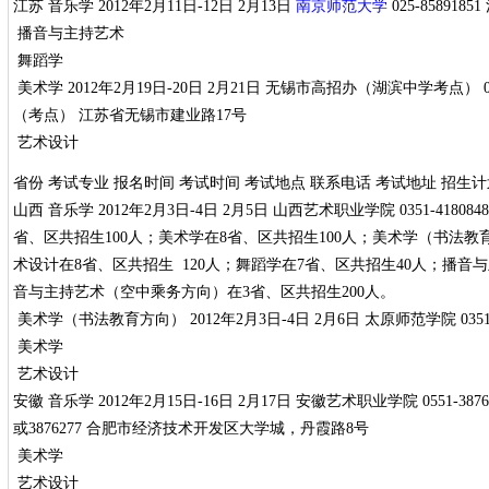
江苏 音乐学 2012年2月11日-12日 2月13日
南京师范大学
025-85891
播音与主持艺术
舞蹈学
美术学 2012年2月19日-20日 2月21日 无锡市高招办（湖滨中学考点） 0510
（考点） 江苏省无锡市建业路17号
艺术设计
省份 考试专业 报名时间 考试时间 考试地点 联系电话 考试地址 招生计
山西 音乐学 2012年2月3日-4日 2月5日 山西艺术职业学院 0351-4180
省、区共招生100人；美术学在8省、区共招生100人；美术学（书法教
术设计在8省、区共招生 120人；舞蹈学在7省、区共招生40人；播音
音与主持艺术（空中乘务方向）在3省、区共招生200人。
美术学（书法教育方向） 2012年2月3日-4日 2月6日 太原师范学院 0351-
美术学
艺术设计
安徽 音乐学 2012年2月15日-16日 2月17日 安徽艺术职业学院 0551-3876
或3876277 合肥市经济技术开发区大学城，丹霞路8号
美术学
艺术设计