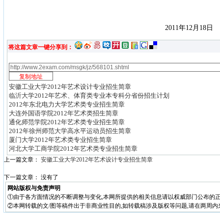
2011
年
12
月
18
日
将这篇文章一键分享到：
安徽工业大学2012年艺术设计专业招生简章
临沂大学2012年艺术、体育类专业本专科分省份招生计划
2012年东北电力大学艺术类专业招生简章
大连外国语学院2012年艺术类招生简章
通化师范学院2012年艺术类专业招生简章
2012年徐州师范大学高水平运动员招生简章
厦门大学2012年艺术类专业招生简章
河北大学工商学院2012年艺术类专业招生简章
上一篇文章：
安徽工业大学2012年艺术设计专业招生简章
下一篇文章： 没有了
网站版权与免责声明
①由于各方面情况的不断调整与变化,本网所提供的相关信息请以权威部门公布的正
②本网转载的文/图等稿件出于非商业性目的,如转载稿涉及版权等问题,请在两周内