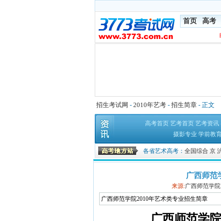
首页
高考
招生考试网
-
2010年艺考
-
招生简章
- 正文
高考首页
艺考首页
艺考资讯
摄影专业
学前教
各省艺术高考：
全国综合
京
广西师范
来源:
广西师范学院
广西师范学院2010年艺术类专业招生简章
广西师范学