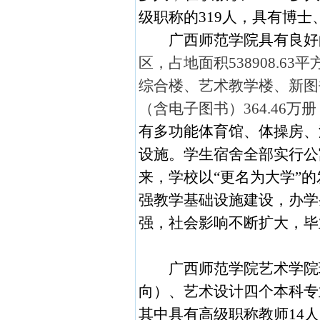
级职称的
319
人，具有博士
广西师范学院具有良好
区，占地面积
538908.63
平
综合楼、艺术教学楼、新图
（含电子图书）
364.46
万册
有多功能体育馆、体操房、
设施。学生宿舍全部实行公
来，学校以
“更名为大学”
强教学基础设施建设，办学
强，社会影响不断扩大，毕
广西师范学院艺术学院
向）、艺术设计四个本科专
其中具有高级职称教师
14
人