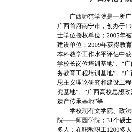
广西师范学院是一所广
广西首府南宁市，创办于
19
士学位授权单位；
2005
年被
建设单位；
2009
年获得教育
本科教学工作水平评估中获
学校长岗位培训基地”、“广
务教育工程培训基地”、“广
思主义理论研究和建设工程
究基地”、“广西高校思想政
遗产传承基地”等。
学校现有文学院、政法
院——师园学院
；
31
个硕士
多人；在职教职工
1200
多人