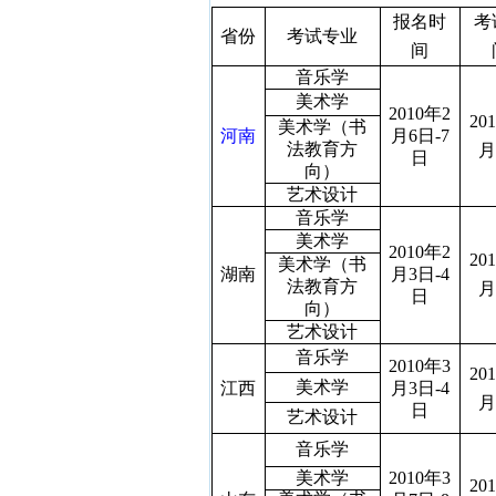
报名时
考
省份
考试专业
间
音乐学
美术学
2010
年
2
201
美术学（书
河南
月
6
日
-7
法教育方
月
日
向）
艺术设计
音乐学
美术学
2010
年
2
201
美术学（书
湖南
月
3
日
-4
法教育方
月
日
向）
艺术设计
音乐学
2010
年
3
201
美术学
江西
月
3
日
-4
月
日
艺术设计
音乐学
美术学
2010
年
3
201