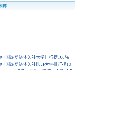
料库
10中国最受媒体关注大学排行榜100强
10中国最受媒体关注民办大学排行榜10
55-2009年当选中国科学院院士人数最多
55-2009年当选中国两院院士人数最多的
78-2009年获国家重大社科奖励最多的十
78-2009年获国家重大科技奖励最多的十
业生当选中国两院院士人数最多的十大
业生当选中国杰出政治家人数最多的十
生担任上市公司等CEO人数最多的十
10年中国星级大学单项排名
10中国各地区大学星级排名