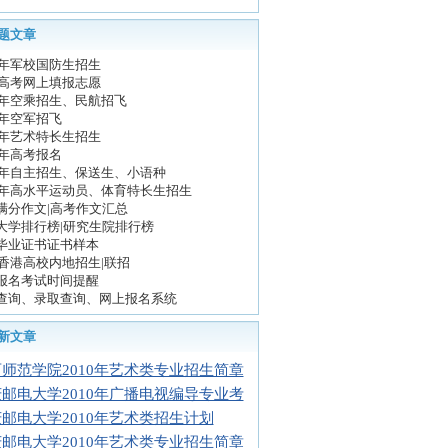
题文章
10年军校国防生招生
10高考网上填报志愿
10年空乘招生、民航招飞
0年空军招飞
10年艺术特长生招生
0年高考报名
10年自主招生、保送生、小语种
10年高水平运动员、体育特长生招生
满分作文|高考作文汇总
大学排行榜|研究生院排行榜
毕业证书证书样本
10香港高校内地招生|联招
报名考试时间提醒
查询、录取查询、网上报名系统
新文章
师范学院2010年艺术类专业招生简章
邮电大学2010年广播电视编导专业考
邮电大学2010年艺术类招生计划
邮电大学2010年艺术类专业招生简章