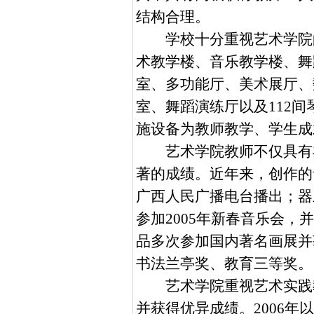
结构合理。
学校十分重视艺术学院
术教学楼、音乐教学楼、舞
室、多功能厅、美术展厅、
室、舞蹈演练厅以及
112
间
施设备为教师教学、学生成
艺术学院教师不仅具有
著的成绩。近年来，创作的
广西人民广播电台播出；器
参加
2005
年新春音乐会，并
品多次参加国内著名画展并
书法兰亭奖、教育三等奖。
艺术学院重视艺术实践
并获得优异成绩。
2006
年以