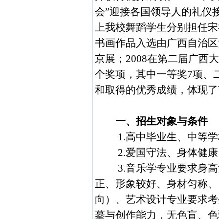
会”迎接各国领导人的礼仪
上我校舞蹈学生分别担任宋
书画作品入选由广西自治区
京展；
2008
在第二届广西大
个奖项，其中一等奖
7
项、
和取得的优秀成绩，体现了
一、招生对象与条件
1.
高中毕业生、中等学
2.
爱国守法、身体健康
3.
音乐学专业要求身高
正、形象较好、身材匀称、
向）、艺术设计专业要求考
摹与创作能力，无色盲、色