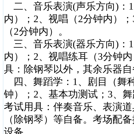
二、音乐表演(声乐方向)：1
内）；2、视唱（2分钟内）；
（2分钟内）。
三、音乐表演(器乐方向)：1
内）；2、视唱练耳（3分钟
具：除钢琴以外，其余乐器自
四、舞蹈学：1、剧目（舞种
钟）；2、基本功测试；3、
考试用具：伴奏音乐、表演道
（除钢琴）等自备。考场配备
设备。