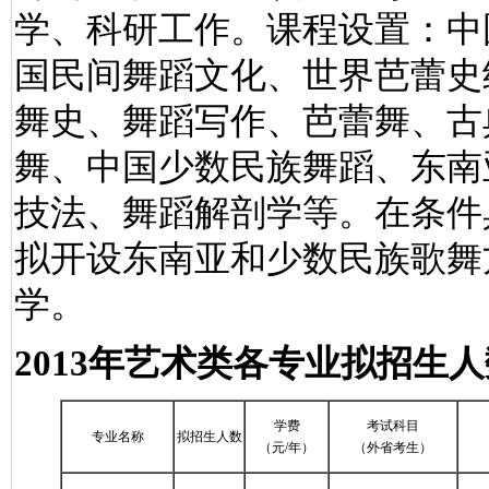
学、科研工作。课程设置：中
国民间舞蹈文化、世界芭蕾史
舞史、舞蹈写作、芭蕾舞、古
舞、中国少数民族舞蹈、东南
技法、舞蹈解剖学等。在条件
拟开设东南亚和少数民族歌舞
学。
2013年艺术类各专业拟招生
学费
考试科目
专业名称
拟招生人数
（元/年）
（外省考生）