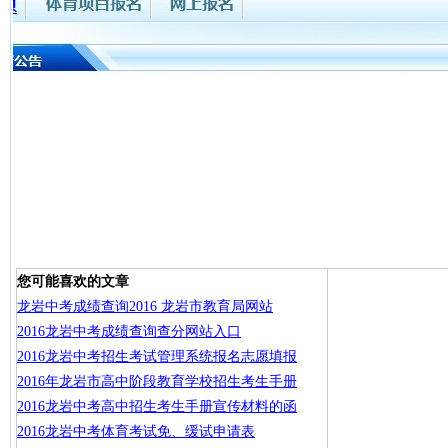
您可能喜欢的文章
龙岩中考成绩查询2016 龙岩市教育局网站
2016龙岩中考成绩查询查分网站入口
2016龙岩中考招生考试管理系统报名志愿填报
2016年龙岩市高中阶段教育学校招生考生手册
2016龙岩中考高中招生考生手册宣传材料的函
2016龙岩中考体育考试免、缓试申请表