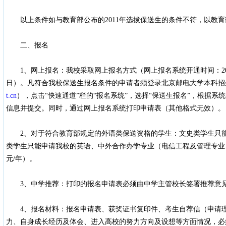
以上条件如与教育部公布的2011年选拔保送生的条件不符，以教育
二、报名
1、网上报名：我校采取网上报名方式（网上报名系统开通时间：2010年11
日）。凡符合我校保送生报名条件的申请者须登录北京邮电大学本科招生网（zsb
t.cn
），点击“快速通道”栏的“报名系统”，选择“保送生报名”，根据
信息并提交。同时，通过网上报名系统打印申请表（其他格式无效）。
2、对于符合教育部规定的外语类保送资格的学生：文史类学生只能
类学生只能申请我校的英语、中外合作办学专业（电信工程及管理专业、
元/年）。
3、中学推荐：打印的报名申请表必须由中学主管校长签署推荐意
4、报名材料：报名申请表、获奖证书复印件、考生自荐信（申请理
力、自身成长经历及体会、进入高校的努力方向及设想等方面情况，必须