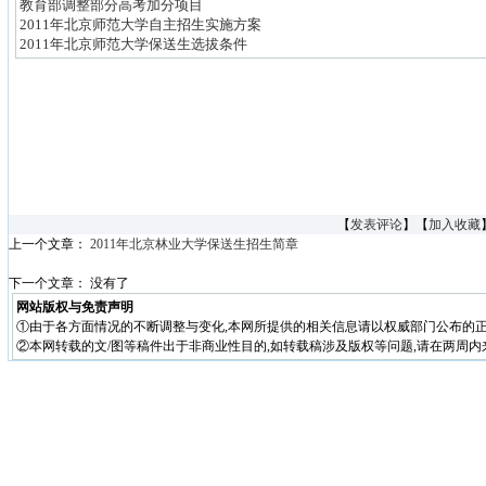
教育部调整部分高考加分项目
2011年北京师范大学自主招生实施方案
2011年北京师范大学保送生选拔条件
【
发表评论
】【
加入收藏
上一个文章：
2011年北京林业大学保送生招生简章
下一个文章： 没有了
网站版权与免责声明
①由于各方面情况的不断调整与变化,本网所提供的相关信息请以权威部门公布的正
②本网转载的文/图等稿件出于非商业性目的,如转载稿涉及版权等问题,请在两周内