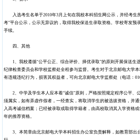
入选考生名单于2010年3月上旬在我校本科招生网公示，并经考生
考”平台公示，公示无异议的，取得我校保送生录取资格。学校寄发预
手续。
四、其他
1、我校遵循“公平公正、综合评价、择优录取”的原则开展保送生
纪律检查委员会和学校监察处全程参与监督。考生对于北京邮电大学本
有违规违纪行为，损害其权益者，可向北京邮电大学监察处（电话：010-6
2、中学及学生本人应本着“诚信”原则，严格按照规定程序公平、
须属实，如有弄虚作假者，一经查实，将取消学生的被选拔资格，并通
入高考诚信档案；已经被录取或取得学籍者，由高校取消其入学资格或
年的推荐资格。
3、本简章由北京邮电大学本科招生办公室负责解释，如教育部出台
行。