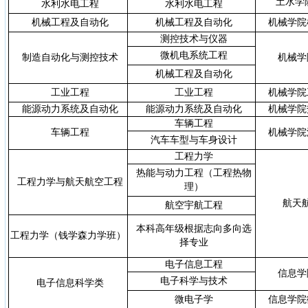
土水学
水利水电工程
水利水电工程
机械工程及自动化
机械工程及自动化
机械学院
测控技术与仪器
微机电系统工程
制造自动化与测控技术
机械学
机械工程及自动化
工业工程
工业工程
机械学院
能源动力系统及自动化
能源动力系统及自动化
机械学院
车辆工程
车辆工程
机械学院
汽车车型与车身设计
工程力学
热能与动力工程（工程热物
工程力学与航天航空工程
理）
航天
航空宇航工程
本科高年级根据志向多向选
工程力学（钱学森力学班）
择专业
电子信息工程
信息学
电子科学与技术
电子信息科学类
微电子学
信息学院