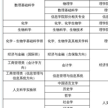
物理学
理学
数理基础科学
数理基础科学
理
信息学院部分相关专业
信
化学
化学、化学生物学
理学
生物科学
生物科学、生物技术
理学
化学－生物学基础科学班
化学、生物学及其相关学科
理
经济与金融（国际班）
经­济与金融（含保险方向）
工商管理类（会计学方
经济
会计学
向）
工商管理类（
信息管理与
信息管理与信息系统
信息系统方向）
中国语言文学
历史学
人文科学实验班
哲学
社会学
人