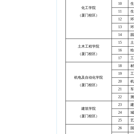
10
生
化工学院
11
生
（厦门校区）
12
环
13
环
14
园
15
土
土木工程学院
16
给
（厦门校区）
17
工
18
材
19
工
机电及自动化学院
20
机
（厦门校区）
21
车
22
测
23
建
建筑学院
24
城
（厦门校区）
25
艺
26
国