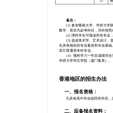
53
物
备注：
(1) 参加暨南大学、华侨大
数学、英语为必考科目，另外按照
(2) 理科学生可报读所有专
(3) 选读美术学、艺术设计
生具有相应的专业素质和专业基础
其它普通类本科专业。
（
4）
预科学习一年后成绩符合
华侨大学华文学院（厦门集美）。
香港地区的招生办法
一、报名资格：
凡具有高中毕业或同等学历，
二、应备报名资料：