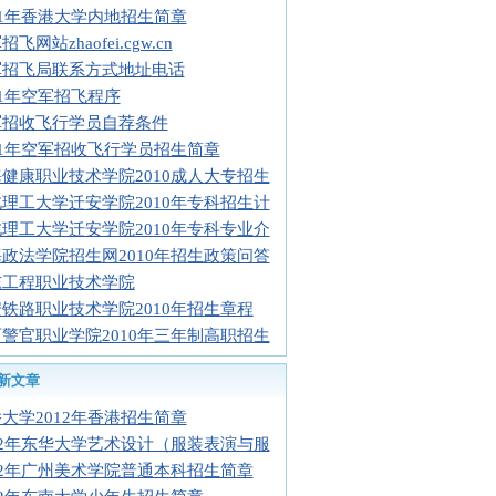
11年香港大学内地招生简章
飞网站zhaofei.cgw.cn
军招飞局联系方式地址电话
11年空军招飞程序
军招收飞行学员自荐条件
11年空军招收飞行学员招生简章
健康职业技术学院2010成人大专招生
理工大学迁安学院2010年专科招生计
理工大学迁安学院2010年专科专业介
政法学院招生网2010年招生政策问答
东工程职业技术学院
铁路职业技术学院2010年招生章程
警官职业学院2010年三年制高职招生
新文章
大学2012年香港招生简章
12年东华大学艺术设计（服装表演与服
12年广州美术学院普通本科招生简章