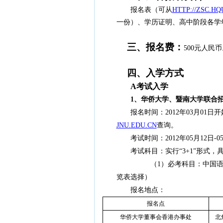
报名表（可从
HTTP://ZSC.H
一份）、学历证明、高中阶段各学
三、报名费：
500元人民
四、入学方式
A
考试入学
1
、华侨大学、暨南大学联合
报名时间：2012年03月01
JNU.EDU.CN
查询。
考试时间：2012年05月12日-0
考试科目：实行“3+1”形式，
（1）必考科目：中国
览表选择）
报名地点：
报名点
华侨大学董事会香港办事处
北