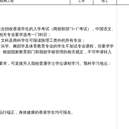
联网工程
工学
理工
学联合招收香港学生的入学考试（两校联招“
3+1
”
考试），中国语文、
相关专业要求
选考
一门
科目；
业；文科及商科学生可报读除理工类外的所有专业；
、音乐学、舞蹈学及体育教育专业的学生不加试专业课程，但要求学
。根据国家教育部门和我校学籍管理的相关规定，不可申请转入
要求，可直接升入我校普通学士学位课程学习。预科学习地点：
品行端正，身体健康的香港学生均可报名。