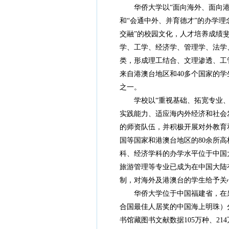
华侨大学以“面向海外、面向港
和“会通中外、并育德才”的办学理
交融”的校园文化，人才培养成绩
学、工学、经济学、管理学、法学
类，形成理工结合、文理渗透、工
来自港澳台地区和40多个国家的学
之一。
学校以“重视基础、拓宽专业
实践能力、适应海内外经济和社会
的师资队伍，并积极开展对外教育
国等国家和港澳台地区的
80余所
科、经济学科的办学水平位于中国
旅游管理等专业已成为在中国大陆
制，对海外及港澳台的学生给予关
华侨大学位于中国福建省，在
合国最佳人居奖的中国海上明珠）
书馆藏图书文献数据105万种、2