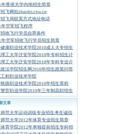
11年香港大学内地招生简章
飞网站zhaofei.cgw.cn
军招飞局联系方式地址电话
11年空军招飞程序
军招收飞行学员自荐条件
11年空军招收飞行学员招生简章
健康职业技术学院2010成人大专招生
理工大学迁安学院2010年专科招生计
理工大学迁安学院2010年专科专业介
政法学院招生网2010年招生政策问答
东工程职业技术学院
铁路职业技术学院2010年招生章程
警官职业学院2010年三年制高职招生
新文章
中师范大学运动训练专业招生考生诚信
师范大学2012年体育专业招生简章
体育学院2012年单独提前招生专科招