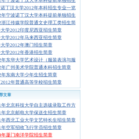
12年宁波诺丁汉大学本科提前单独招生
诺丁汉大学2012年本科招生专业一览
12年宁波诺丁汉大学本科提前单独招生
12浙江传媒学院普通文史理工类招生简
大学2012印度尼西亚招生简章
大学2012年马来西亚招生简章
大学2012年澳门招生简章
大学2012年香港招生简章
12年东华大学艺术设计（服装表演与服
12年广州美术学院普通本科招生简章
12年东南大学少年生招生简章
2012年普通高等学校招生简章
荐文章
11年北京科技大学自主选拔录取工作方
11年北京邮电大学保送生招生简章
11年西北工业大学文艺特长生招生简章
11年空军招收飞行学员招生简章
09年厦门南洋学院招生简章