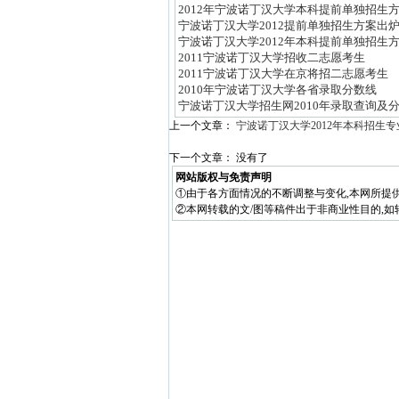
2012年宁波诺丁汉大学本科提前单独招生
宁波诺丁汉大学2012提前单独招生方案出炉
宁波诺丁汉大学2012年本科提前单独招生
2011宁波诺丁汉大学招收二志愿考生
2011宁波诺丁汉大学在京将招二志愿考生
2010年宁波诺丁汉大学各省录取分数线
宁波诺丁汉大学招生网2010年录取查询及
上一个文章：
宁波诺丁汉大学2012年本科招生
下一个文章： 没有了
网站版权与免责声明
①由于各方面情况的不断调整与变化,本网所提
②本网转载的文/图等稿件出于非商业性目的,如