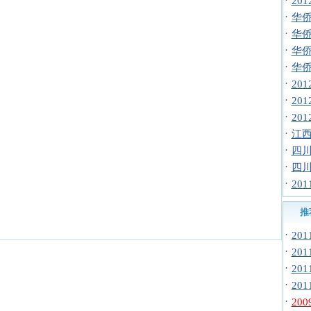
·
20
·
华侨
·
华侨
·
华侨
·
华侨
·
20
·
20
·
20
·
江西
·
四川
·
四川
·
20
推
·
20
·
20
·
20
·
20
·
20