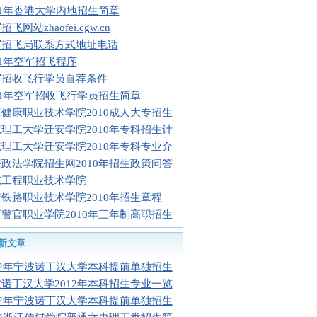
11年香港大学内地招生简章
飞网站zhaofei.cgw.cn
军招飞局联系方式地址电话
11年空军招飞程序
军招收飞行学员自荐条件
11年空军招收飞行学员招生简章
健康职业技术学院2010成人大专招生
理工大学迁安学院2010年专科招生计
理工大学迁安学院2010年专科专业介
政法学院招生网2010年招生政策问答
东工程职业技术学院
铁路职业技术学院2010年招生章程
警官职业学院2010年三年制高职招生
新文章
12年宁波诺丁汉大学本科提前单独招生
诺丁汉大学2012年本科招生专业一览
12年宁波诺丁汉大学本科提前单独招生