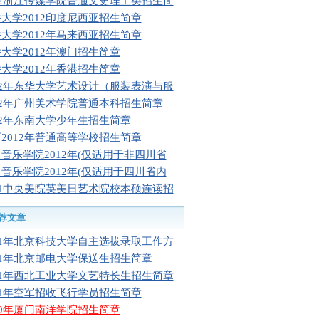
12浙江传媒学院普通文史理工类招生简
大学2012印度尼西亚招生简章
大学2012年马来西亚招生简章
大学2012年澳门招生简章
大学2012年香港招生简章
12年东华大学艺术设计（服装表演与服
12年广州美术学院普通本科招生简章
12年东南大学少年生招生简章
2012年普通高等学校招生简章
音乐学院2012年(仅适用于非四川省
音乐学院2012年(仅适用于四川省内
11中央美院英美日艺术院校本硕连读招
荐文章
11年北京科技大学自主选拔录取工作方
11年北京邮电大学保送生招生简章
11年西北工业大学文艺特长生招生简章
11年空军招收飞行学员招生简章
09年厦门南洋学院招生简章