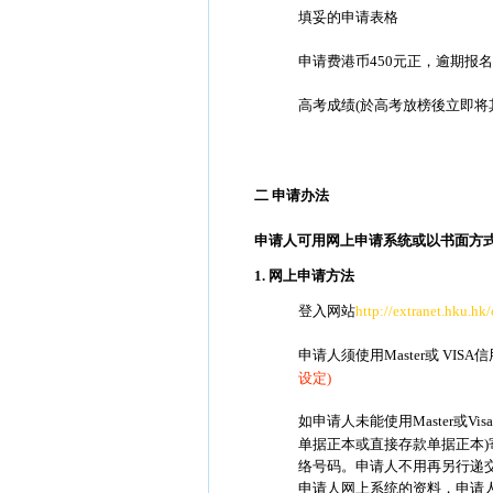
填妥的申请表格
申请费港币450元正，逾期报名
高考成绩(於高考放榜後立即将
二 申请办法
申请人可用网上申请系统或以书面方
1. 网上申请方法
登入网站
http://extranet.hku.hk
申请人须使用Master或 VI
设定)
如申请人未能使用Master或
单据正本或直接存款单据正本
络号码。申请人不用再另行递
申请人网上系统的资料，申请人可登入网