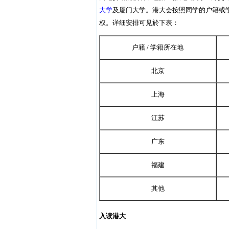
大学
及厦门大学。港大会按照同学的户籍或
权。详细安排可见於下表：
户籍 / 学籍所在地
北京
上海
江苏
广东
福建
其他
入读港大