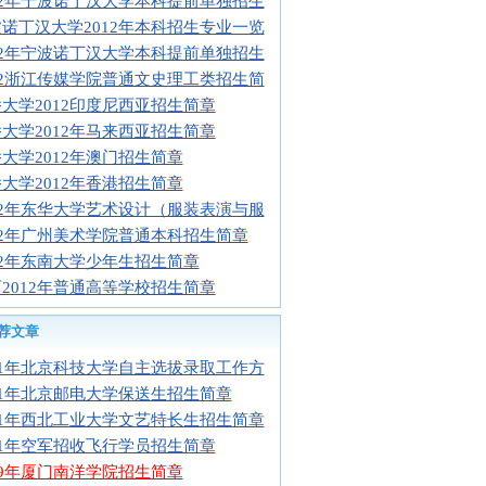
12年宁波诺丁汉大学本科提前单独招生
诺丁汉大学2012年本科招生专业一览
12年宁波诺丁汉大学本科提前单独招生
12浙江传媒学院普通文史理工类招生简
大学2012印度尼西亚招生简章
大学2012年马来西亚招生简章
大学2012年澳门招生简章
大学2012年香港招生简章
12年东华大学艺术设计（服装表演与服
12年广州美术学院普通本科招生简章
12年东南大学少年生招生简章
2012年普通高等学校招生简章
荐文章
11年北京科技大学自主选拔录取工作方
11年北京邮电大学保送生招生简章
11年西北工业大学文艺特长生招生简章
11年空军招收飞行学员招生简章
09年厦门南洋学院招生简章