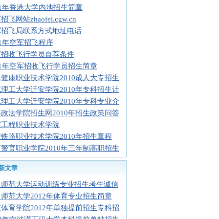
11年香港大学内地招生简章
飞网站zhaofei.cgw.cn
军招飞局联系方式地址电话
11年空军招飞程序
军招收飞行学员自荐条件
11年空军招收飞行学员招生简章
健康职业技术学院2010成人大专招生
理工大学迁安学院2010年专科招生计
理工大学迁安学院2010年专科专业介
政法学院招生网2010年招生政策问答
东工程职业技术学院
铁路职业技术学院2010年招生章程
警官职业学院2010年三年制高职招生
新文章
中师范大学运动训练专业招生考生诚信
师范大学2012年体育专业招生简章
体育学院2012年单独提前招生专科招