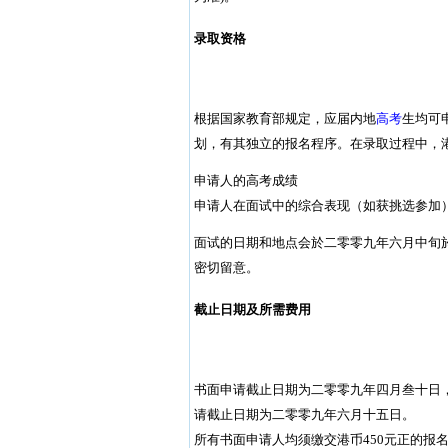
录取资格
根据国家教育部规定，应届内地
高考
生均可
划，有其独立的报名程序。在录取过程中，
申请人的高考成绩
申请人在面试中的综合表现（如获挑选参加
面试的日期和地点会於二零零九年六月中旬
密切留意。
截止日期及所需费用
书面申请截止日期为二零零九年四月叁十日
请截止日期为二零零九年六月十五日。
所有书面申请人均须缴交港币450元正的报