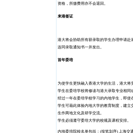
资格，所缴费用亦不会退回。
来港签证
港大将会协助所有获录取的学生办理申请赴
连同录取通知书一并发出。
首年委培
为使学生更快融入香港大学的生活，港大将
学生在委培学校将修读与港大录取专业相同
经过一年在委培学校学习的内地学生，即使
学生可藉此体验内地大学的教育制度，建立
生作两地文化及研学交流。
学生必须遵守委培大学的校规及课程安排。
内地委培院校名单包括：(按笔划序) 上海交