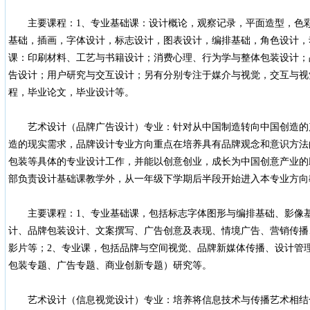
主要课程：1、专业基础课：设计概论，观察记录，平面造型，色彩
基础，插画，字体设计，标志设计，图表设计，编排基础，角色设计，
课：印刷材料、工艺与书籍设计；消费心理、行为学与整体包装设计；
告设计；用户研究与交互设计；另有分别专注于媒介与视觉，交互与视
程，毕业论文，毕业设计等。
艺术设计（品牌广告设计）专业：针对从中国制造转向中国创造的
造的现实需求，品牌设计专业方向重点在培养具有品牌观念和意识方法
包装等具体的专业设计工作，并能以创意创业，成长为中国创意产业的
部负责设计基础课教学外，从一年级下学期后半段开始进入本专业方向
主要课程：1、专业基础课，包括标志字体图形与编排基础、影像基
计、品牌包装设计、文案撰写、广告创意及表现、情境广告、营销传播
影片等；2、专业课，包括品牌与空间视觉、品牌新媒体传播、设计管
包装专题、广告专题、商业创新专题）研究等。
艺术设计（信息视觉设计）专业：培养将信息技术与传播艺术相结