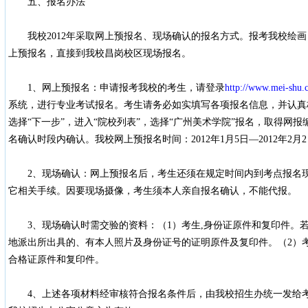
五、报名办法
我校2012年采取网上预报名、现场确认的报名方式。报考我校绘画
上预报名，直接到我校昌岗校区现场报名。
1、网上预报名：申请报考我校的考生，请登录
http://www.mei-shu.
系统，进行专业考试报名。考生请务必如实填写各项报名信息，并认真
选择“下一步”，进入“院校列表”，选择“广州美术学院”报名，取得网
名确认时段内确认。我校网上预报名时间：2012年1月5日—2012年2月
2、现场确认：网上预报名后，考生还须在规定时间内到考点报名现
它相关手续。因要现场摄像，考生须本人亲自报名确认，不能代报。
3、现场确认时需交验的资料：（1）考生,身份证原件和复印件。
地派出所出具的、有本人照片及身份证号的证明原件及复印件。（2）
合格证原件和复印件。
4、上述各项材料经审核符合报名条件后，由我校招生办统一发给考