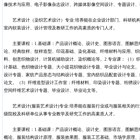
像技术与应用、电子影像杂志设计、跨媒体影像空间设计、专题设计、
艺术设计（染织艺术设计）专业:培养能在企业设计部门、科研机构
室内软装设计、设计管理及教研工作的高素质的专门人才。
主要课程：1.基础课：产品设计概论、设计史、图形语言、图解思
论、经典纹样、纹样造型、印花基础、染化基础、纤维材料与应用、织
料、创意织物设计、计算机辅助设计、染织概论等。2.专业课：（1）
计基础、色织物设计专题、大小提花织物设计专题、毕业设计与论文。
设计专题、家纺产品形态与结构设计专题、室内纺织品配套设计专题、
论文。（3）纤维造型设计工作室：纤维材料、印染设计专题、绗绣设
空间纤维艺术设计专题、毕业设计、毕业论文等。
艺术设计(服装艺术设计)专业:培养能在服装行业或与服装相关的行
级院校及科研单位从事专业教学及研究工作的高素质人才。
主要课程：1.基础课：产品设计概论、设计史、图形语言、图解思
概论、服装结构设计原理、服装效果图、服装工艺基础、市场学原理、服