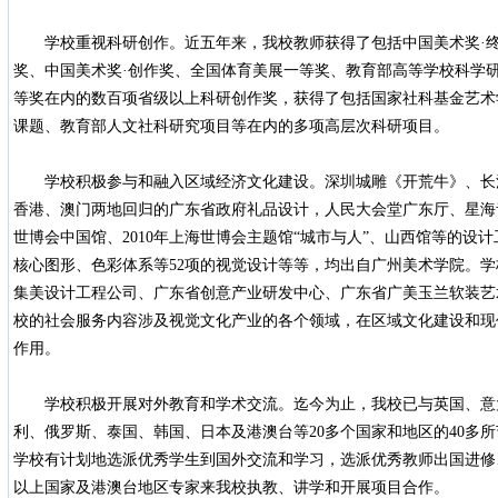
学校重视科研创作。近五年来，我校教师获得了包括中国美术奖·终
奖、中国美术奖·创作奖、全国体育美展一等奖、教育部高等学校科学
等奖在内的数百项省级以上科研创作奖，获得了包括国家社科基金艺术
课题、教育部人文社科研究项目等在内的多项高层次科研项目。
学校积极参与和融入区域经济文化建设。深圳城雕《开荒牛》、长沙
香港、澳门两地回归的广东省政府礼品设计，人民大会堂广东厅、星海音
世博会中国馆、2010年上海世博会主题馆“城市与人”、山西馆等的设计
核心图形、色彩体系等52项的视觉设计等等，均出自广州美术学院。学
集美设计工程公司、广东省创意产业研发中心、广东省广美玉兰软装艺
校的社会服务内容涉及视觉文化产业的各个领域，在区域文化建设和现
作用。
学校积极开展对外教育和学术交流。迄今为止，我校已与英国、意
利、俄罗斯、泰国、韩国、日本及港澳台等20多个国家和地区的40多
学校有计划地选派优秀学生到国外交流和学习，选派优秀教师出国进修
以上国家及港澳台地区专家来我校执教、讲学和开展项目合作。