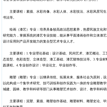
主要课程：素描、水彩肖像、水彩人体、水彩技法、水彩风景写生
书法等。
绘画（漆艺）专业：培养具备较高政治思想素养，热爱民族文化和
研究能力，掌握系统的漆艺专业技能，能从事平面漆画创作和立体漆艺
设计应用到产品开发能力的复合型艺术专业人才。
主要课程：1.专业理论基础：设计基础、民间艺术、漆艺概论、工艺
态造型、色彩造型、立体造型、漆工基础、漆艺髹饰技法等。3.专业
践课程。4.专业创作设计：毕业论文、毕业创作等。
雕塑（雕塑）专业：以继承传统、拓展未来、服务社会为原则，设
以此构成一个集学术研究、技巧训练和创作实践为一身的专业雕塑教学
城建、园林、教学和科研等部门从事雕塑艺术创作、设计、教学和科研
主要课程：泥塑、素描、雕塑创作基础、雕塑材料、雕塑史论、毕业创