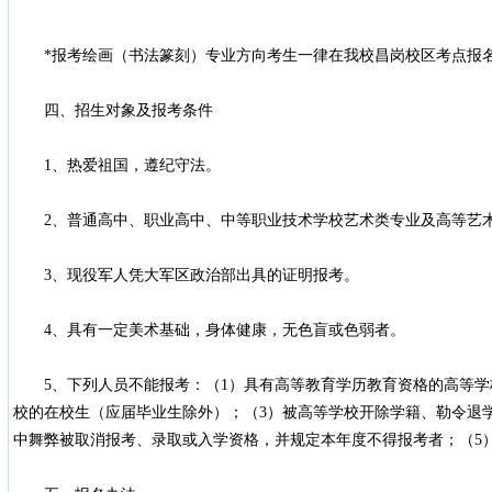
*报考绘画（书法篆刻）专业方向考生一律在我校昌岗校区考点报
四、招生对象及报考条件
1、热爱祖国，遵纪守法。
2、普通高中、职业高中、中等职业技术学校艺术类专业及高等艺术
3、现役军人凭大军区政治部出具的证明报考。
4、具有一定美术基础，身体健康，无色盲或色弱者。
5、下列人员不能报考：（1）具有高等教育学历教育资格的高等学
校的在校生（应届毕业生除外）；（3）被高等学校开除学籍、勒令退
中舞弊被取消报考、录取或入学资格，并规定本年度不得报考者；（5