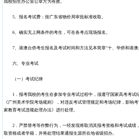
我校招生办公室公章方为有效。
5、报名考试费：按广东省物价局审批标准收取。
6、确实无上网条件的考生，可在各考点现场报名。
7、港澳台侨考生报名及考试时间和方法见本简章“十、华侨和港澳
六、专业考试
（一）考试纪律
1．报考我校的考生在参加专业考试过程中，须遵守国家高考考试纪
《广州美术学院考场规则》，对违反考试管理规定和考场纪律，影响考
家教育考试违规处理办法》进行处理。
2．严禁替考等作弊行为，一经发现将取消其报考资格和考试成绩，
取资格或者学籍，并将处理结果通报生源所在地省级招办。