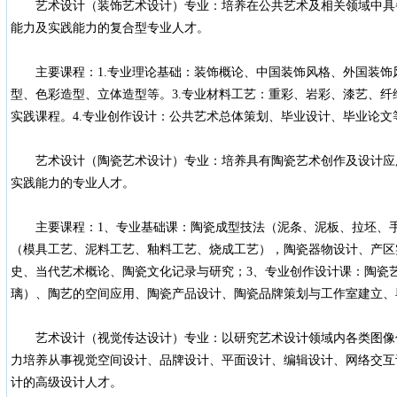
艺术设计（装饰艺术设计）专业：培养在公共艺术及相关领域中具
能力及实践能力的复合型专业人才。
主要课程：1.专业理论基础：装饰概论、中国装饰风格、外国装饰风
型、色彩造型、立体造型等。3.专业材料工艺：重彩、岩彩、漆艺、
实践课程。4.专业创作设计：公共艺术总体策划、毕业设计、毕业论文
艺术设计（陶瓷艺术设计）专业：培养具有陶瓷艺术创作及设计应
实践能力的专业人才。
主要课程：1、专业基础课：陶瓷成型技法（泥条、泥板、拉坯、手
（模具工艺、泥料工艺、釉料工艺、烧成工艺），陶瓷器物设计、产区
史、当代艺术概论、陶瓷文化记录与研究；3、专业创作设计课：陶瓷
璃）、陶艺的空间应用、陶瓷产品设计、陶瓷品牌策划与工作室建立、
艺术设计（视觉传达设计）专业：以研究艺术设计领域内各类图像
力培养从事视觉空间设计、品牌设计、平面设计、编辑设计、网络交互
计的高级设计人才。