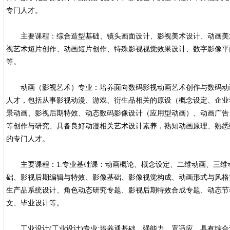
专门人才。
主要课程：综合造型基础、镜头画面设计、影视美术设计、动画美
视艺术短片创作、动画短片创作、特殊影视视觉效果设计、数字影像平
等。
动画（影视艺术）专业：培养面向数码影视动画艺术创作与数码动
人才，包括从事影视动漫、游戏、衍生品相关的原设（概念设定、企业
景动画、影视后期特效、动态数码影像设计（应用型动画）、动画广告
等创作与研究、具备良好动漫相关艺术设计素养，熟知动画原理、熟悉
的专门人才。
主要课程：1.专业基础课：动画概论、概念设定、二维动画、三维
础、影视后期编辑与特效、影像基础、影像视觉构成、动画形式与风格
生产品系统设计、角色动态研究专题、影视后期特效合成专题、动态节
文、毕业设计等。
工业设计(工业设计)专业:培养通基础、强能力、宽适应，具有综合