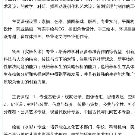
术及设计的教学、科研、插画动漫创作和艺术设计策划管理与制作的工
主要课程设置：素描、色彩、插图基础、版画、专业实习、平面构
设计、商业插画、写实手绘与CG、插图角色设计、手工绘本、环境插
漫专题、多媒体插画、毕业论文与毕业创作等。
绘画（实验艺术）专业：培养跨学科及多领域合作的综合型、创新
科技与人文的结合、传统与当下的对话，注重培养对新观念、新事物的
性解决问题的能力；既培养学生的策略分析的能力，也培养学生在具体
生在抽象分析和实操创造中得到平衡发展，并具有较强的生存能力和广
质较为全面的创新力量。
主要课程：1．专业基础课：观察记录、图像语汇、思维表述、空间
2．专业课：材料与装置、信息与媒介、传播与策划、公共与个性、社
分课程：公共艺术专题、现当代设计专题、中国古代与民间艺术专题、
绘画（水彩）专业：培养能在文化艺术部门、学校、科研机构、美
等企事业单位从事水彩画艺术创作、教学与研究的美术专门人才。