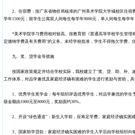
2、住宿费：按广东省物价局核准的广州美术学院大学城校区住宿费
学年1500元；留学生公寓双人间每生每学年9000元，单人间每生每学年1
*美术学院学习费用相对较高。按教育部《普通高等学校学生管理规
定缴纳学费及有关费用”的义务。未经学校批准，学生不得拖欠学费、
九、奖、贷学金等措施
按国家政策规定并结合学校实际，我校建立了“奖、贷、助、补、减
工作体系，对品学兼优及家庭经济确有困难的学生进行奖励与资助，具
1、优秀学生奖学金：每年组织评选优秀学生，对品学兼优的学生予
级金额由1000元至8000元，奖励面约30%。
2、开设“绿色通道”：新生入学前，应筹足学费。家庭经济确实困
3、国家助学贷款：家庭经济确实困难的学生入学后由学校组织向银