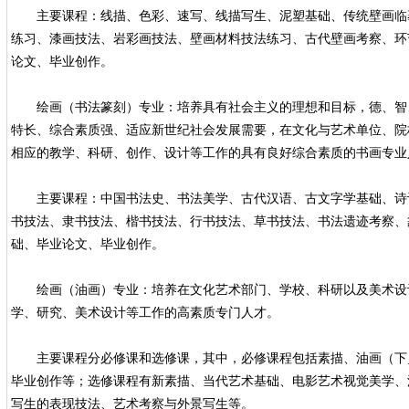
主要课程：线描、色彩、速写、线描写生、泥塑基础、传统壁画临
练习、漆画技法、岩彩画技法、壁画材料技法练习、古代壁画考察、环
论文、毕业创作。
绘画（书法篆刻）专业：培养具有社会主义的理想和目标，德、智
特长、综合素质强、适应新世纪社会发展需要，在文化与艺术单位、院
相应的教学、科研、创作、设计等工作的具有良好综合素质的书画专业
主要课程：中国书法史、书法美学、古代汉语、古文字学基础、诗
书技法、隶书技法、楷书技法、行书技法、草书技法、书法遗迹考察、
础、毕业论文、毕业创作。
绘画（油画）专业：培养在文化艺术部门、学校、科研以及美术设
学、研究、美术设计等工作的高素质专门人才。
主要课程分必修课和选修课，其中，必修课程包括素描、油画（下
毕业创作等；选修课程有新素描、当代艺术基础、电影艺术视觉美学、
写生的表现技法、艺术考察与外景写生等。