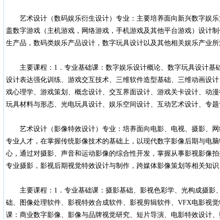
艺术设计（数码娱乐衍生设计）专业：主要培养面向新兴数字娱乐
盖数字游戏（主机游戏，网络游戏，手机游戏及其他平台游戏）设计制
生产品，数码类娱乐产品设计，数字玩具设计以及其他相关娱乐产业所
主要课程：1．专业基础课：数字娱乐设计概论、数字玩具设计基础
设计表达强化训练、游戏交互技术、三维软件造型基础、三维动画设计
戏心理学、游戏策划、概念设计、交互界面设计、游戏关卡设计、动漫
玩具材料与形态、光电玩具设计、娱乐空间设计、互动艺术设计、专题
艺术设计（影像特效设计）专业：培养面向电影、电视、摄影、网
专业人才，在掌握传统影像技术的基础上，以现代数字影像后期与电脑
心，通过对摄影、声音和运动影像的综合性开发，掌握从事影视影像拍
专业摄影，影视后期视觉特效设计与制作，跨媒体影像策划等相关知识
主要课程：1．专业基础课：摄影基础、影视色彩学、光构成摄影、
础、图像处理软件、影视特效合成软件、影视剪辑软件、VFX电影视觉
课：商业数字影像、影像与品牌视觉研究、短片导演、电影特效设计、