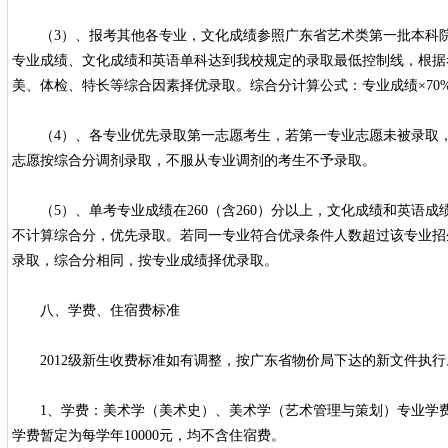
（3）、报考其他各专业，文化成绩参照广东省艺术类第一批本科院
专业成绩、文化成绩和英语单科达到我校规定的录取最低控制线，根据
美、体检、特长等综合因素择优录取。综合分计算公式：专业成绩×70%+
（4）、各专业优先录取第一志愿考生，若第一专业志愿未被录取，
志愿按综合分调剂录取，不服从专业调剂的考生不予录取。
（5）、单考专业成绩在260（含260）分以上，文化成绩和英语成
不计算综合分，优先录取。若同一专业符合优录条件人数超过该专业招
录取，综合分相同，按专业成绩择优录取。
八、学费、住宿费标准
2012级新生收费标准如有调整，按广东省物价局下达的新文件执行
1、学费：美术学（美术史）、美术学（艺术管理与策划）专业学费暂
学费暂定为每学年10000元，均不含住宿费。