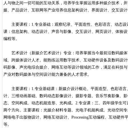
人与物之间一切可能的互动关系，培养学生掌握运用多种媒介技术，并
媒、产品设计、互联网等产业培养信息架构设计、界面设计、交互设计
主要课程：1.专业基础：观察纪录、平面造性、色彩语言、动态设计
课：信息架构、动态设计、声音与影像、交互设计、网页设计、体验设
编程等。
艺术设计（新媒介艺术设计）专业：培养掌握当今最前沿数码媒体
域、跨媒体设计人才。能熟练运用数字技术、互动硬件设备及数码设计
码影像、声光电综合媒介、网络互动等设计领域的工作，满足在科技与
产业对数码媒体与空间设计能力兼备的人才需求。
主要课程：1.专业基础课：新媒介设计概论、平面造型、色彩语言
计、三维动画基础、数码动态影像设计、摄影专题、音乐节奏影像、影
态、空间构成、动态机能造形、光构成。2.专业课：三、四年级学生
两个方向。主要课程：光媒介材料专题、光电子机能构成、光动空间专
网络电子出版物设计、网络互动设计、Processing互动编程、互动硬
等。