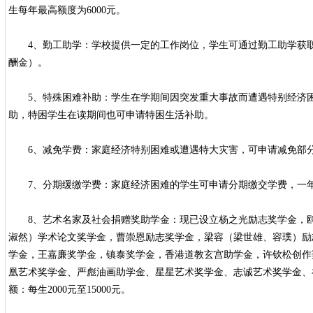
生每年最高额度为6000元。
4、勤工助学：学校提供一定的工作岗位，学生可通过勤工助学获取劳
酬金）。
5、特殊困难补助：学生在学期间因突发重大事故而遭遇特别经济困
助，特困学生在读期间也可申请特困生活补助。
6、减免学费：家庭经济特别困难或遭遇特大灾害，可申请减免部
7、分期缓缴学费：家庭经济困难的学生可申请分期缴交学费，一
8、艺术名家及社会捐赠奖助学金：现已设立杨之光励志奖学金，鸥
淑然）学术论文奖学金，曹崇恩励志奖学金，梁容（梁世雄、容璞）励
学金，王嘉廉奖学金，镇泰奖学金，香港道教玄宫助学金，许钦松创作
凰艺术奖学金、严彪油画助学金、星星艺术奖学金、志诚艺术奖学金、
额：每生2000元至15000元。