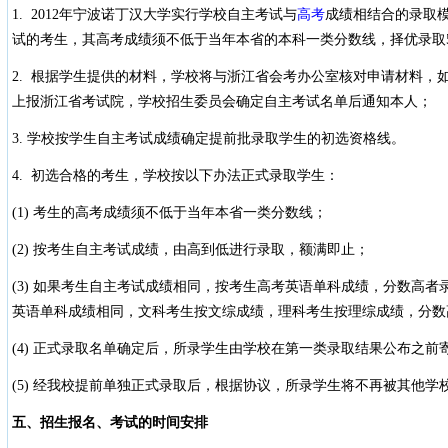
1. 2012年宁波诺丁汉大学实行学校自主考试与
高考
成绩相结合的录取
试的考生，其高考成绩须不低于当年本省的本科一类分数线，择优录取5
2. 根据学生提供的材料，学校将与浙江省会考办公室核对申请材料，
上报浙江省考试院，学校招生委员会确定自主考试名单后通知本人；
3. 学校按学生自主考试成绩确定提前批录取学生的初选资格线。
4. 初选合格的考生，学校按以下办法正式录取学生：
(1) 考生的高考成绩须不低于当年本省一类分数线；
(2) 按考生自主考试成绩，由高到低进行录取，额满即止；
(3) 如果考生自主考试成绩相同，按考生高考英语单科成绩，分数高
英语单科成绩相同，文科考生按文综成绩，理科考生按理综成绩，分数
(4) 正式录取名单确定后，所录学生由学校在第一类录取结果公布之前
(5) 经我校提前单独正式录取后，根据协议，所录学生将不再被其他学
五、招生报名、考试的时间安排