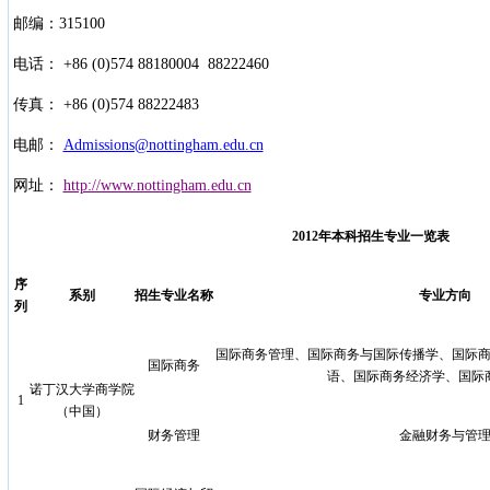
邮编：315100
电话： +86 (0)574 88180004 88222460
传真： +86 (0)574 88222483
电邮：
Admissions@nottingham.edu.cn
网址：
http://www.nottingham.edu.cn
2012
年本科招生专业一览表
序
系
别
招生专业名称
专业方向
列
国际商务管理、国际商务与国际传播学、国际商务
国际商务
语、国际商务经济学、国际
诺丁汉大学商学院
1
（中国）
财务管理
金融财务与管