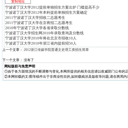
宁波诺丁汉大学2012提前单独招生方案出炉 门槛提高不少
宁波诺丁汉大学2012年本科提前单独招生方案确定
2011宁波诺丁汉大学招收二志愿考生
2011宁波诺丁汉大学在京将招二志愿考生
2010年宁波诺丁汉大学各省录取分数线
宁波诺丁汉大学招生网2010年录取查询及分数线
宁波诺丁汉大学2010年将在北京市招收10人
宁波诺丁汉大学2010年浙江省内提前招50人
上一个文章：
2012浙江传媒学院普通文史理工类招生简章
下一个文章： 没有了
网站版权与免责声明
①由于各方面情况的不断调整与变化,本网所提供的相关信息请以权威部门公布的正
②本网转载的文/图等稿件出于非商业性目的,如转载稿涉及版权等问题,请在两周内