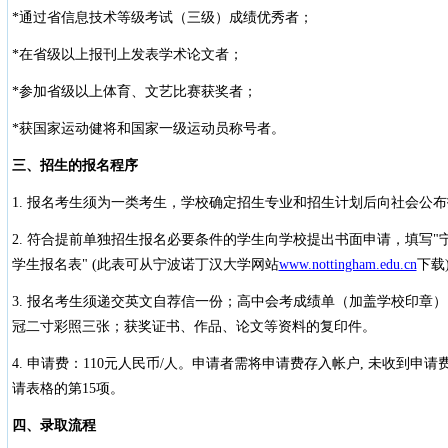
*通过省信息技术等级考试（三级）成绩优秀者；
*在省级以上报刊上发表学术论文者；
*参加省级以上体育、文艺比赛获奖者；
*获国家运动健将和国家一级运动员称号者。
三、招生的报名程序
1. 报名考生须为一类考生，学校确定招生专业和招生计划后向社会公
2. 符合提前单独招生报名必要条件的学生向学校提出书面申请，填写"宁
学生报名表" (此表可从宁波诺丁汉大学网站
www.nottingham.edu.cn
下载)
3. 报名考生须递交英文自荐信一份；高中会考成绩单（加盖学校印章
冠二寸彩照三张；获奖证书、作品、论文等资料的复印件。
4. 申请费：110元人民币/人。申请者需将申请费存入帐户, 未收到
请表格的第15项。
四、录取流程