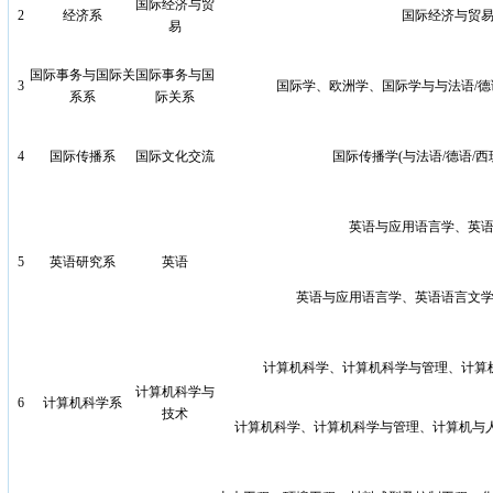
国际经济与贸
2
经济系
国际经济与贸
易
国际事务与国际关
国际事务与国
3
国际学、欧洲学、国际学与与法语/德语
系系
际关系
4
国际传播系
国际文化交流
国际传播学(与法语/德语/西
英语与应用语言学、英
5
英语研究系
英语
英语与应用语言学、英语语言文
计算机科学、计算机科学与管理、计算
计算机科学与
6
计算机科学系
技术
计算机科学、计算机科学与管理、计算机与人