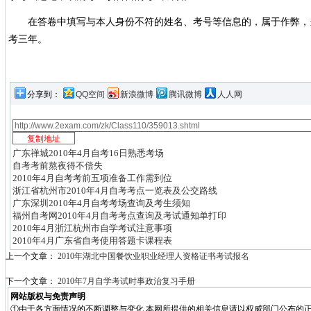
在答卷中填写与本人身份不符的姓名、考号等信息的，属于作弊，
考三年。
分享到：
QQ空间
新浪微博
腾讯微博
人人网
广东禅城2010年4月自考16日熟悉考场
自考考前熬夜得不偿失
2010年4月自考考前五项准备工作需到位
浙江省杭州市2010年4月自考考点一览表及公交路线
广东深圳2010年4月自考考场查询及考生须知
福州自考网2010年4月自考考点查询及考试通知单打印
2010年4月浙江杭州市自学考试注意事项
2010年4月广东省自考使用答题卡课程表
上一个文章：
2010年湖北中国餐饮业职业经理人资格证书考试报名
下一个文章：
2010年7月自学考试时事政治复习手册
网站版权与免责声明
①由于各方面情况的不断调整与变化,本网所提供的相关信息请以权威部门公布的正