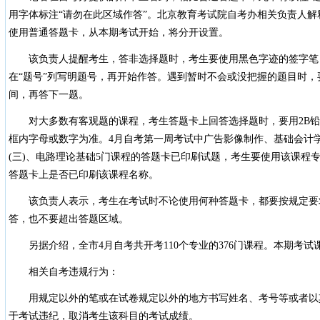
用字体标注“请勿在此区域作答”。北京教育考试院自考办相关负责人
使用普通答题卡，从本期考试开始，将分开设置。
该负责人提醒考生，答非选择题时，考生要使用黑色字迹的签字笔
在“题号”列写明题号，再开始作答。遇到暂时不会或没把握的题目时
间，再答下一题。
对大多数有客观题的课程，考生答题卡上回答选择题时，要用2B铅
框内字母或数字为准。4月自考第一周考试中广告影像制作、基础会计
(三)、电路理论基础5门课程的答题卡已印刷试题，考生要使用该课程
答题卡上是否已印刷该课程名称。
该负责人表示，考生在考试时不论使用何种答题卡，都要按规定要
答，也不要超出答题区域。
另据介绍，全市4月自考共开考110个专业的376门课程。本期考试
相关自考违规行为：
用规定以外的笔或在试卷规定以外的地方书写姓名、考号等或者以
于考试违纪，取消考生该科目的考试成绩。