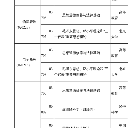
03
高等
思想道德修养与法律基础
706
教育
物流管理
（020228）
03
毛泽东思想、邓小平理论和“三
北京
707
个代表”重要思想概论
大学
03
高等
思想道德修养与法律基础
706
教育
电子商务
（020215）
03
毛泽东思想、邓小平理论和“三
北京
707
个代表”重要思想概论
大学
03
高等
思想道德修养与法律基础
706
教育
00
经济
政治经济学（财经类）
009
科学
00
中国