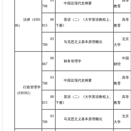
03
高等
中国近现代史纲要
708
教育
法律（0301
00
英语（二）《大学英语教程上、
高等
06）
015
下册》
教育
03
北京
马克思主义基本原理概论
709
大学
00
中国
财务管理学
067
财经
03
高等
中国近现代史纲要
708
教育
行政管理学
（030302）
00
英语（二）《大学英语教程上、
高等
015
下册》
教育
03
北京
马克思主义基本原理概论
709
大学