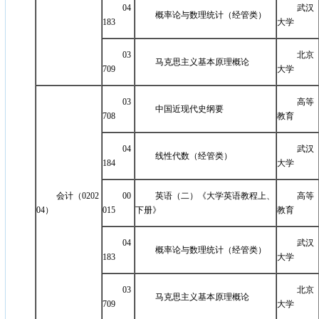
04
武汉
概率论与数理统计（经管类）
183
大学
03
北京
马克思主义基本原理概论
709
大学
03
高等
中国近现代史纲要
708
教育
04
武汉
线性代数（经管类）
184
大学
会计（0202
00
英语（二）《大学英语教程上、
高等
04）
015
下册》
教育
04
武汉
概率论与数理统计（经管类）
183
大学
03
北京
马克思主义基本原理概论
709
大学