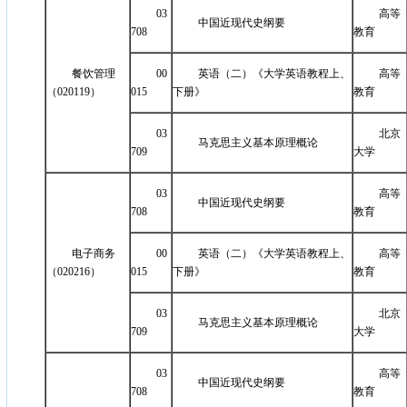
03
高等
中国近现代史纲要
708
教育
餐饮管理
00
英语（二）《大学英语教程上、
高等
（020119）
015
下册》
教育
03
北京
马克思主义基本原理概论
709
大学
03
高等
中国近现代史纲要
708
教育
电子商务
00
英语（二）《大学英语教程上、
高等
（020216）
015
下册》
教育
03
北京
马克思主义基本原理概论
709
大学
03
高等
中国近现代史纲要
708
教育