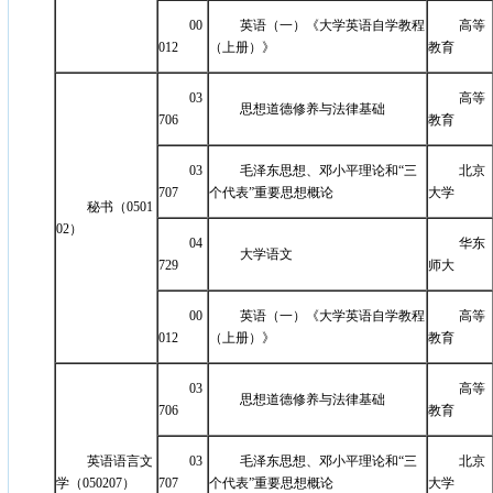
00
英语（一）《大学英语自学教程
高等
012
（上册）》
教育
03
高等
思想道德修养与法律基础
706
教育
03
毛泽东思想、邓小平理论和“三
北京
707
个代表”重要思想概论
大学
秘书（0501
02）
04
华东
大学语文
729
师大
00
英语（一）《大学英语自学教程
高等
012
（上册）》
教育
03
高等
思想道德修养与法律基础
706
教育
英语语言文
03
毛泽东思想、邓小平理论和“三
北京
学（050207）
707
个代表”重要思想概论
大学