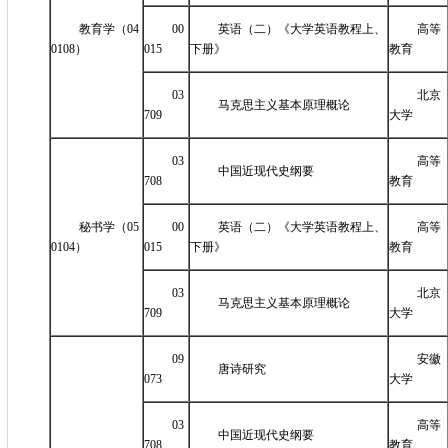
教育学（04
00
英语（二）《大学英语教程上、
高等
0108）
015
下册》
教育
03
北京
马克思主义基本原理概论
709
大学
03
高等
中国近现代史纲要
708
教育
秘书学（05
00
英语（二）《大学英语教程上、
高等
0104）
015
下册》
教育
03
北京
马克思主义基本原理概论
709
大学
09
安徽
唐诗研究
073
大学
03
高等
中国近现代史纲要
708
教育