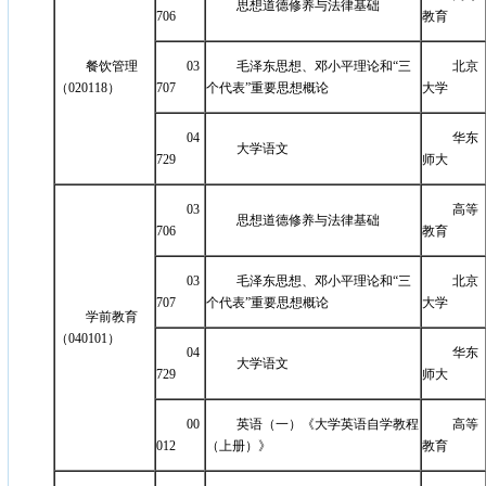
思想道德修养与法律基础
706
教育
餐饮管理
03
毛泽东思想、邓小平理论和“三
北京
（020118）
707
个代表”重要思想概论
大学
04
华东
大学语文
729
师大
03
高等
思想道德修养与法律基础
706
教育
03
毛泽东思想、邓小平理论和“三
北京
707
个代表”重要思想概论
大学
学前教育
（040101）
04
华东
大学语文
729
师大
00
英语（一）《大学英语自学教程
高等
012
（上册）》
教育