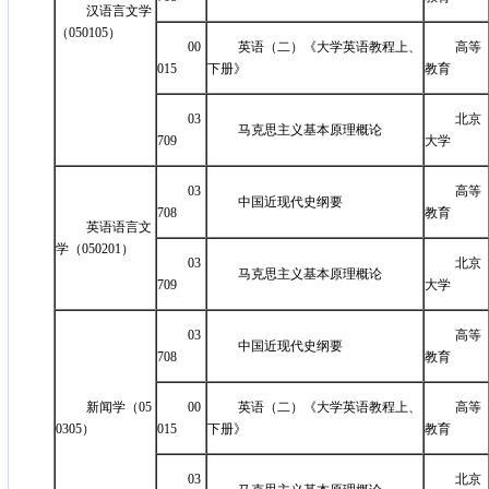
汉语言文学
（050105）
00
英语（二）《大学英语教程上、
高等
015
下册》
教育
03
北京
马克思主义基本原理概论
709
大学
03
高等
中国近现代史纲要
708
教育
英语语言文
学（050201）
03
北京
马克思主义基本原理概论
709
大学
03
高等
中国近现代史纲要
708
教育
新闻学（05
00
英语（二）《大学英语教程上、
高等
0305）
015
下册》
教育
03
北京