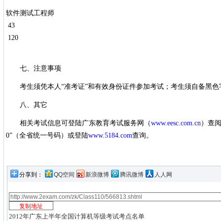
软件测试工程师
43
120
七、注意事项
考生须凭本人“准考证”和有效身份证件参加考试；考生须自备黑色字
八、其它
相关考试信息可登陆广东教育考试服务网（
www.eesc.com.cn
）查阅
0”（全省统一号码）或登陆
www.5184.com
查询。
分享到：
QQ空间
新浪微博
腾讯微博
人人网
2012年广东上半年全国计算机等级考试考点名单