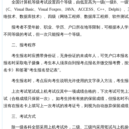
全国计算机等级考试设置四个等级，由低至高为一级(一级B、一级WPS Off
（C、Visual Basic、Visual Foxpro、JAVA、ACCESS、C++、D
络技术、数据库技术）、四级（网络工程师、数据库工程师、软件测试
报考者不受年龄、职业、学历、户口所在地等限制，可根据本人学
不同等级的考试，但一次只能报考一个等级。
二、报考程序
考生报名时应携带身份证，无身份证的未成年人，可凭户口本报名
报名时采取电子摄像，考生本人须亲自到报考点报名并缴交报考费，按
名卡》和签署“考生报名登记表”。
考生报名时，考点应向考生说明允许使用的文字录入方法，考生报
上次考试笔试或上机考试仅其中一项成绩合格的，下次考试可凭上
试（合格成绩只保留一次）。如考生持有有效的保留成绩，但报名时不
没有在报名卡上填写上一次考试的准考证号，则视为自动放弃保留成绩
三、考试方式
除一级各科全部采用上机考试外，二级、三级均采用笔试与上机操