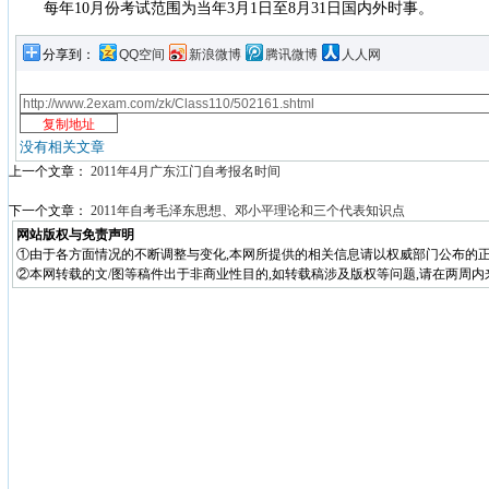
每年10月份考试范围为当年3月1日至8月31日国内外时事。
分享到：
QQ空间
新浪微博
腾讯微博
人人网
没有相关文章
上一个文章：
2011年4月广东江门自考报名时间
下一个文章：
2011年自考毛泽东思想、邓小平理论和三个代表知识点
网站版权与免责声明
①由于各方面情况的不断调整与变化,本网所提供的相关信息请以权威部门公布的正
②本网转载的文/图等稿件出于非商业性目的,如转载稿涉及版权等问题,请在两周内