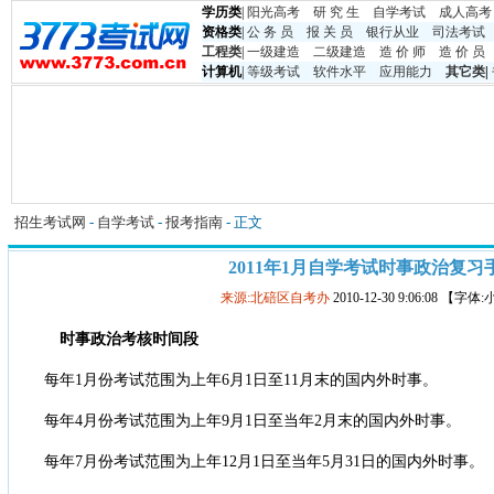
学历类
|
阳光高考
研 究 生
自学考试
成人高考
资格类
|
公 务 员
报 关 员
银行从业
司法考试
工程类
|
一级建造
二级建造
造 价 师
造 价 员
计算机
|
等级考试
软件水平
应用能力
其它类
|
招生考试网
-
自学考试
-
报考指南
- 正文
2011年1月自学考试时事政治复习
来源:北碚区自考办
2010-12-30 9:06:08 【字体
时事政治考核时间段
每年1月份考试范围为上年6月1日至11月末的国内外时事。
每年4月份考试范围为上年9月1日至当年2月末的国内外时事。
每年7月份考试范围为上年12月1日至当年5月31日的国内外时事。