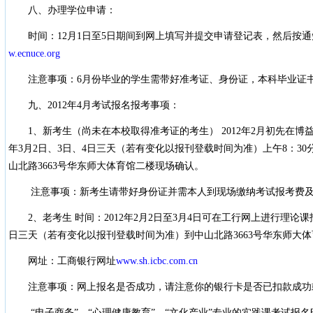
八、办理学位申请：
时间：12月1日至5日期间到网上填写并提交申请登记表，然后按通
w.ecnuce.org
注意事项：6月份毕业的学生需带好准考证、身份证，本科毕业证
九、2012年4月考试报名报考事项：
1、新考生（尚未在本校取得准考证的考生） 2012年2月初先在博
年3月2日、3日、4日三天（若有变化以报刊登载时间为准）上午8：30
山北路3663号华东师大体育馆二楼现场确认。
注意事项：新考生请带好身份证并需本人到现场缴纳考试报考费及
2、老考生 时间：2012年2月2日至3月4日可在工行网上进行理论课报
日三天（若有变化以报刊登载时间为准）到中山北路3663号华东师大
网址：工商银行网址
www.sh.icbc.com.cn
注意事项：网上报名是否成功，请注意你的银行卡是否已扣款成功
“电子商务”、“心理健康教育”、“文化产业”专业的实践课考试报名时间