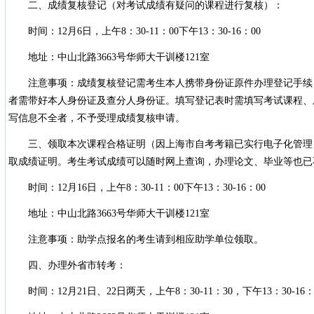
二、成绩复核登记（对考试成绩有疑问的课程进行复核）：
时间：12月6日，上午8：30-11：00下午13：30-16：00
地址：中山北路3663号华师大干训楼121室
注意事项：成绩复核登记需考生本人携带身份证原件办理登记手续
者需带好本人身份证及查分人身份证。填写登记表时需填写考试课程、
写信息不全者，不予受理成绩复核申请。
三、领取本次课程合格证明（因上海市自考考籍已实行电子化管理
取成绩证明。考生考试成绩可以随时网上查询，办理论文、毕业等也已
时间：12月16日，上午8：30-11：00下午13：30-16：00
地址：中山北路3663号华师大干训楼121室
注意事项：助学点报名的考生请到相应助学单位领取。
四、办理外省市转考：
时间：12月21日、22日两天，上午8：30-11：30，下午13：30-16：