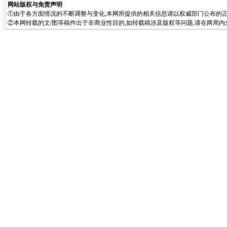
网站版权与免责声明
①由于各方面情况的不断调整与变化,本网所提供的相关信息请以权威部门公布的正
②本网转载的文/图等稿件出于非商业性目的,如转载稿涉及版权等问题,请在两周内