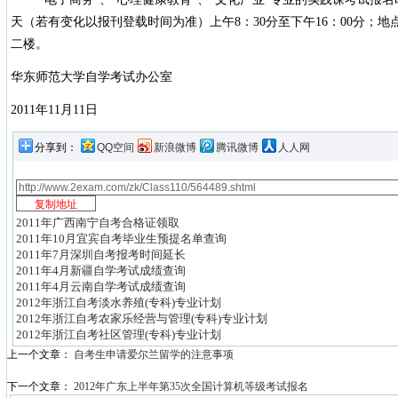
天（若有变化以报刊登载时间为准）上午8：30分至下午16：00分；地
二楼。
华东师范大学自学考试办公室
2011年11月11日
分享到：
QQ空间
新浪微博
腾讯微博
人人网
2011年广西南宁自考合格证领取
2011年10月宜宾自考毕业生预提名单查询
2011年7月深圳自考报考时间延长
2011年4月新疆自学考试成绩查询
2011年4月云南自学考试成绩查询
2012年浙江自考淡水养殖(专科)专业计划
2012年浙江自考农家乐经营与管理(专科)专业计划
2012年浙江自考社区管理(专科)专业计划
上一个文章：
自考生申请爱尔兰留学的注意事项
下一个文章：
2012年广东上半年第35次全国计算机等级考试报名