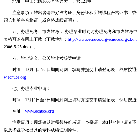
地址：中山北路3663号华师大干训楼121室
注意事项：转出者请带好准考证、身份证和所转课程合格证书（或
绍信和单科合格证（或合格成绩证明）。
五、办理免考、市内转考： 办理毕业时同时办理免考和市内转考申
表格可以在网上下载（下载地址：
http://www.ecnuce.org/ecnuce.org/zk/h
2006-5-25.doc）。
六、毕业论文、公关毕业考核等申请：
时间：12月1日至5日期间到网上填写并提交申请登记表，然后按通
w.ecnuce.org
七、办理毕业申请：
时间：12月1日至5日期间到网上填写并提交申请登记表，然后按通
网址：
www.ecnuce.org
注意事项：现场确认时需带好准考证、身份证，本科毕业申请者还
以及毕业学校出具的专科成绩证明原件。