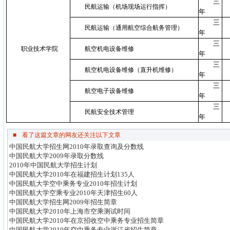
三
民航运输（机场现场运行指挥）
年
三
民航运输（通用航空综合航务管理）
年
三
职业技术学院
航空机电设备维修
年
三
航空机电设备维修（直升机维修）
年
三
航空电子设备维修
年
三
民航安全技术管理
年
■
看了这篇文章的网友还关注以下文章
中国民航大学招生网2010年录取查询及分数线
中国民航大学2009年录取分数线
2010年中国民航大学招生计划
中国民航大学2010年在福建招生计划135人
中国民航大学空中乘务专业2010年招生计划
中国民航大学空乘专业2010年天津招生60人
中国民航大学招生网2009年招生简章
中国民航大学2010年上海市空乘测试时间
中国民航大学2010年在京招收空中乘务专业招生简章
中国民航大学2010年空中乘务专业浙江省招生简章