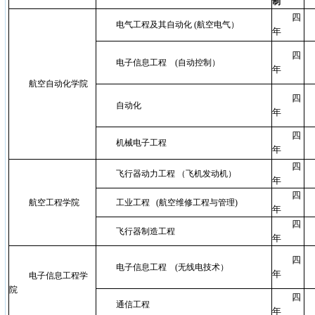
制
四
电气工程及其自动化 (航空电气）
年
四
电子信息工程 (自动控制）
年
航空自动化学院
四
自动化
年
四
机械电子工程
年
四
飞行器动力工程 （飞机发动机）
年
四
航空工程学院
工业工程 (航空维修工程与管理)
年
四
飞行器制造工程
年
四
电子信息工程 (无线电技术）
年
电子信息工程学
院
四
通信工程
年