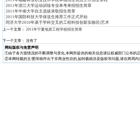
2011年浙江大学运动训练专业单考单招招生简章
2011年中南大学自主选拔录取招生简章
2011年国防科技大学保送生推荐工作正式开始
同济大学2010年基于学科交叉的工程科技创新实验区(艺术
上一个文章：
2011年宁夏地质工程学校招生简章
下一个文章： 没有了
网站版权与免责声明
①由于各方面情况的不断调整与变化,本网所提供的相关信息请以权威部门公布的正
②本网转载的文/图等稿件出于非商业性目的,如转载稿涉及版权等问题,请在两周内