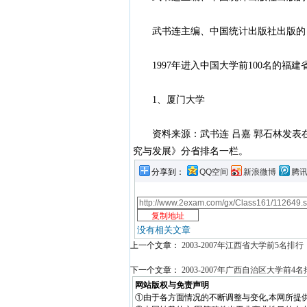
武书连主编、中国统计出版社出版的《挑
1997年进入中国大学前100名的福建
1、厦门大学
资料来源：武书连 吕嘉 郭石林发表在《
究与发展》分省排名一栏。
分享到：
QQ空间
新浪微博
腾
没有相关文章
上一个文章：
2003-2007年江西省大学前5名排行
下一个文章：
2003-2007年广西自治区大学前4
网站版权与免责声明
①由于各方面情况的不断调整与变化,本网所提