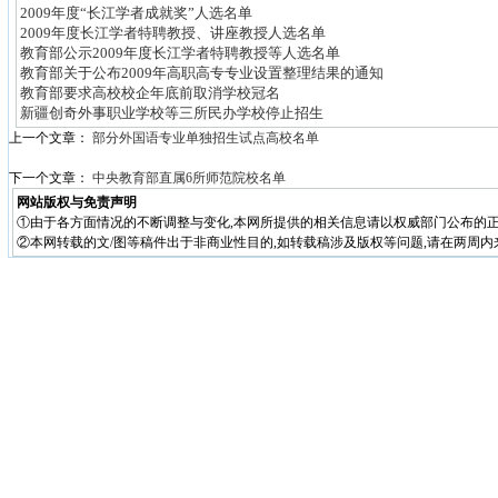
2009年度“长江学者成就奖”人选名单
2009年度长江学者特聘教授、讲座教授人选名单
教育部公示2009年度长江学者特聘教授等人选名单
教育部关于公布2009年高职高专专业设置整理结果的通知
教育部要求高校校企年底前取消学校冠名
新疆创奇外事职业学校等三所民办学校停止招生
上一个文章：
部分外国语专业单独招生试点高校名单
下一个文章：
中央教育部直属6所师范院校名单
网站版权与免责声明
①由于各方面情况的不断调整与变化,本网所提供的相关信息请以权威部门公布的正
②本网转载的文/图等稿件出于非商业性目的,如转载稿涉及版权等问题,请在两周内