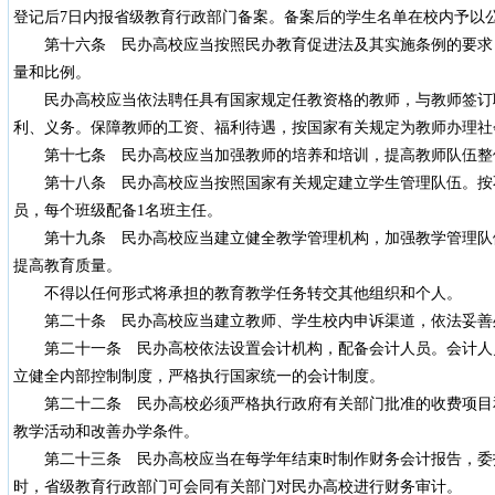
登记后7日内报省级教育行政部门备案。备案后的学生名单在校内予以
第十六条 民办高校应当按照民办教育促进法及其实施条例的要求
量和比例。
民办高校应当依法聘任具有国家规定任教资格的教师，与教师签订
利、义务。保障教师的工资、福利待遇，按国家有关规定为教师办理社
第十七条 民办高校应当加强教师的培养和培训，提高教师队伍整
第十八条 民办高校应当按照国家有关规定建立学生管理队伍。按不低
员，每个班级配备1名班主任。
第十九条 民办高校应当建立健全教学管理机构，加强教学管理队
提高教育质量。
不得以任何形式将承担的教育教学任务转交其他组织和个人。
第二十条 民办高校应当建立教师、学生校内申诉渠道，依法妥善
第二十一条 民办高校依法设置会计机构，配备会计人员。会计人
立健全内部控制制度，严格执行国家统一的会计制度。
第二十二条 民办高校必须严格执行政府有关部门批准的收费项目
教学活动和改善办学条件。
第二十三条 民办高校应当在每学年结束时制作财务会计报告，委
时，省级教育行政部门可会同有关部门对民办高校进行财务审计。