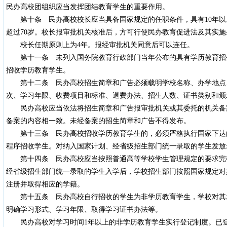
民办高校团组织应当发挥团结教育学生的重要作用。
第十条 民办高校校长应当具备国家规定的任职条件，具有10年以
超过70岁。校长报审批机关核准后，方可行使民办教育促进法及其实
校长任期原则上为4年。报经审批机关同意后可以连任。
第十一条 未列入国务院教育行政部门当年公布的具有学历教育招
招收学历教育学生。
第十二条 民办高校招生简章和广告必须载明学校名称、办学地点
次、学习年限、收费项目和标准、退费办法、招生人数、证书类别和颁
民办高校应当依法将招生简章和广告报审批机关或其委托的机关备
备案的内容相一致。未经备案的招生简章和广告不得发布。
第十三条 民办高校招收学历教育学生的，必须严格执行国家下达
程序招收学生。对纳入国家计划、经省级招生部门统一录取的学生发放
第十四条 民办高校应当按照普通高等学校学生管理规定的要求完
经省级招生部门统一录取的学生入学后，学校招生部门按照国家规定对
注册并取得相应的学籍。
第十五条 民办高校自行招收的学生为非学历教育学生，学校对其
明确学习形式、学习年限、取得学习证书办法等。
民办高校对学习时间1年以上的非学历教育学生实行登记制度。已登