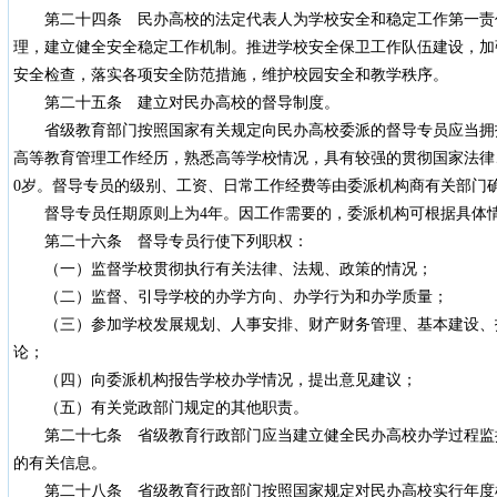
第二十四条 民办高校的法定代表人为学校安全和稳定工作第一责
理，建立健全安全稳定工作机制。推进学校安全保卫工作队伍建设，加
安全检查，落实各项安全防范措施，维护校园安全和教学秩序。
第二十五条 建立对民办高校的督导制度。
省级教育部门按照国家有关规定向民办高校委派的督导专员应当拥
高等教育管理工作经历，熟悉高等学校情况，具有较强的贯彻国家法律
0岁。督导专员的级别、工资、日常工作经费等由委派机构商有关部门
督导专员任期原则上为4年。因工作需要的，委派机构可根据具体情
第二十六条 督导专员行使下列职权：
（一）监督学校贯彻执行有关法律、法规、政策的情况；
（二）监督、引导学校的办学方向、办学行为和办学质量；
（三）参加学校发展规划、人事安排、财产财务管理、基本建设、
论；
（四）向委派机构报告学校办学情况，提出意见建议；
（五）有关党政部门规定的其他职责。
第二十七条 省级教育行政部门应当建立健全民办高校办学过程监
的有关信息。
第二十八条 省级教育行政部门按照国家规定对民办高校实行年度检