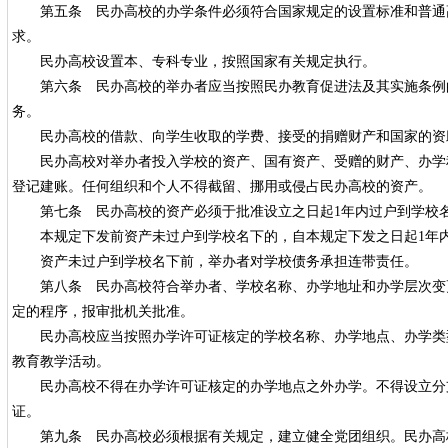
第五条 民办高校的办学条件必须符合国家规定的设置标准和普通
求。
民办高校设置本、专科专业，按照国家有关规定执行。
第六条 民办高校的举办者应当按照民办教育促进法及其实施条例
务。
民办高校的借款、向学生收取的学费、接受的捐赠财产和国家的资
民办高校对举办者投入学校的资产、国有资产、受赠的财产、办学
登记建账。任何组织和个人不得截留、挪用或侵占民办高校的资产。
第七条 民办高校的资产必须于批准设立之日起1年内过户到学校
本规定下发前资产未过户到学校名下的，自本规定下发之日起1年
资产未过户到学校名下前，举办者对学校债务承担连带责任。
第八条 民办高校符合举办者、学校名称、办学地址和办学层次变
定的程序，报审批机关批准。
民办高校应当按照办学许可证核定的学校名称、办学地点、办学类
教育教学活动。
民办高校不得在办学许可证核定的办学地点之外办学。不得设立分
证。
第九条 民办高校必须根据有关规定，建立健全党团组织。民办高