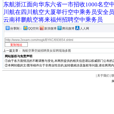
东航浙江面向华东六省一市招收1000名空
川航在四川航空大厦举行空中乘务员安全
云南祥鹏航空将来福州招聘空中乘务员
分享到：
QQ空间
新浪微博
腾讯微博
人人网
上一篇文章：
海航空乘空姐招聘美女应聘现场多图
网站版权与免责声明
①由于各方面情况的不断调整与变化,本网所提供的相关信息请以权威部门公布的正
②本网转载的文/图等稿件出于非商业性目的,如转载稿涉及版权等问题,请在两周内
|
关于我们
|
闽