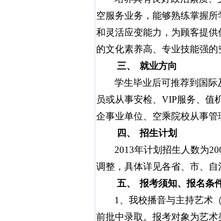
空服务业务，能够熟练掌握所
和灵活应变能力，为顾客提供
的文化素养高、专业技能强的
三、
就业方向
学生毕业后可推荐到国际
员或从事安检、
VIP
服务、值
企事业单位、空乘院校从事管
四、
招生计划
2013
年计划招生人数为
20
调整，具体详见各省、市、自
五、
报考须知、报名条
1
、我校播音与主持艺术
前批中录取。报考对象为艺术