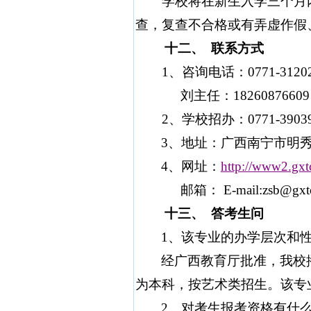
学校将在新生入学三个月内
查，复查不合格或有弄虚作假
十二、
联系方式
1
、咨询电话：
0771-3120
刘主任：
18260876609
2
、学校招办：
0771-3903
3
、地址：广西南宁市明
4
、网址：
http://www2.gxt
邮箱：
E-mail:zsb@gxt
十三、
答考生问
1
、该专业的办学层次和
经广西教育厅批准，我校
为本科，按艺术类招生。该专
2
、对考生报考资格有什