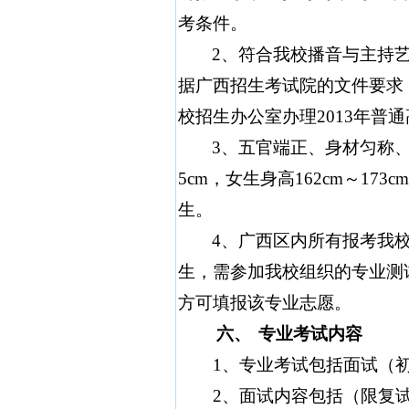
考条件。
2
、符合我校播音与主持
据广西招生考试院的文件要求
校招生办公室办理
2013
年普通
3
、五官端正、身材匀称
5cm
，女生身高
162cm
～
173cm
生。
4
、广西区内所有报考我
生，需参加我校组织的专业测
方可填报该专业志愿。
六、
专业考试内容
1
、专业考试包括面试（
2
、面试内容包括（限复