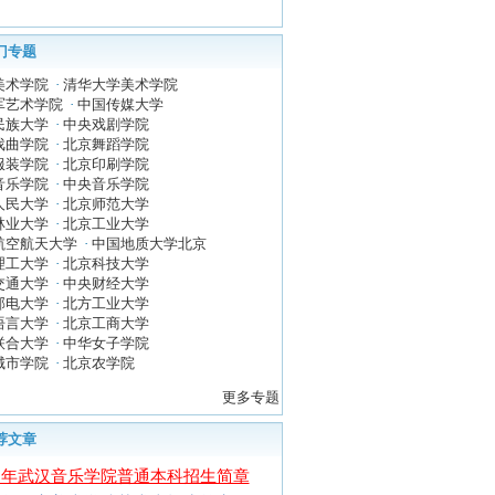
门专题
美术学院
·
清华大学美术学院
军艺术学院
·
中国传媒大学
民族大学
·
中央戏剧学院
戏曲学院
·
北京舞蹈学院
服装学院
·
北京印刷学院
音乐学院
·
中央音乐学院
人民大学
·
北京师范大学
林业大学
·
北京工业大学
航空航天大学
·
中国地质大学北京
理工大学
·
北京科技大学
交通大学
·
中央财经大学
邮电大学
·
北方工业大学
语言大学
·
北京工商大学
联合大学
·
中华女子学院
城市学院
·
北京农学院
更多专题
荐文章
13年武汉音乐学院普通本科招生简章