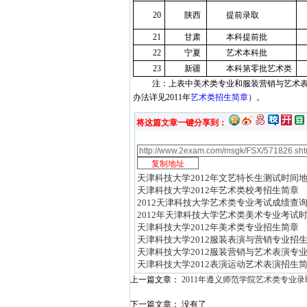
20
陕西
提前录取
21
甘肃
本科提前批
22
宁夏
艺术本科批
23
新疆
本科第零批艺术类
注：上表中美术类专业和服装营销与艺术
办法详见2011年
艺术类招生简章
）。
将这篇文章一键分享到：
天津科技大学2012年文艺特长生测试时间
天津科技大学2012年艺术类校考招生简章
2012天津科技大学艺术类专业考试成绩查
2012年天津科技大学艺术类美术专业考试
天津科技大学2012年美术类专业招生简章
天津科技大学2012服装表演与营销专业招
天津科技大学2012服装营销与艺术表演专
天津科技大学2012表演运动艺术表演招生
上一篇文章：
2011年遵义师范学院艺术类专业
下一篇文章： 没有了