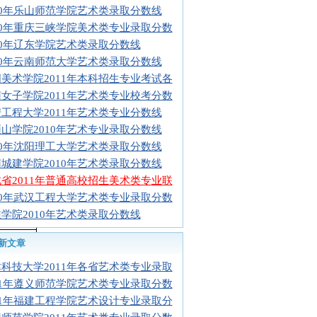
504.
10年乐山师范学院艺术类录取分数线
23
10年重庆三峡学院美术类专业录取分数
472.
10年辽东学院艺术类录取分数线
5
10年云南师范大学艺术类录取分数线
/
美术学院2011年本科招生专业考试各
女子学院2011年艺术类专业校考分数
/
工程大学2011年艺术类专业分数线
/
山学院2010年艺术专业录取分数线
/
10年沈阳理工大学艺术类录取分数线
/
城建学院2010年艺术类录取分数线
/
省2011年普通高校招生美术类专业联
/
10年武汉工程大学艺术类专业录取分数
/
学院2010年艺术类录取分数线
/
/
新文章
/
科技大学2011年各省艺术类专业录取
11年遵义师范学院艺术类专业录取分数
/
11年福建工程学院艺术设计专业录取分
/