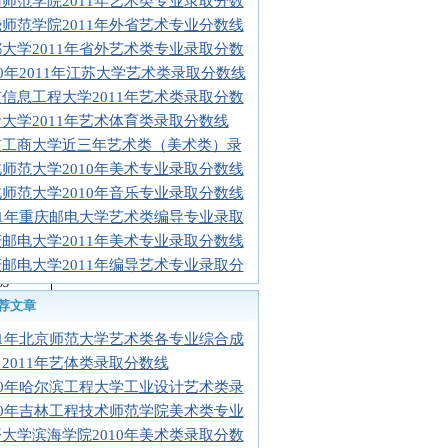
师范学院2011年艺术类专业录取分数
/
师范学院2011年外省艺术专业分数线
/
大学2011年省外艺术类专业录取分数
/
10年2011年江苏大学艺术类录取分数线
/
信息工程大学2011年艺术类录取分数
/
大学2011年艺术体育类录取分数线
/
京工商大学近三年艺术类（美术类）录
463.
师范大学2010年美术专业录取分数线
43
师范大学2010年音乐专业录取分数线
/
11年重庆邮电大学艺术类编导专业录取
/
邮电大学2011年美术专业录取分数线
/
488.
邮电大学2011年编导艺术专业录取分
03
荐文章
/
487.
11年北京师范大学艺术类各专业综合成
53
2011年艺体类录取分数线
/
10年哈尔滨工程大学工业设计艺术类录
/
10年吉林工程技术师范学院美术类专业
/
大学滨海学院2010年美术类录取分数
/