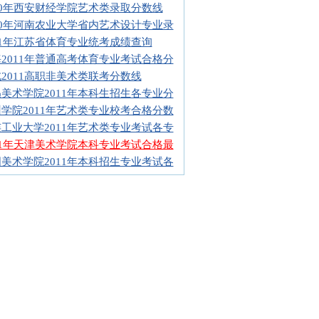
10年西安财经学院艺术类录取分数线
10年河南农业大学省内艺术设计专业录
/
11年江苏省体育专业统考成绩查询
/
2011年普通高考体育专业考试合格分
/
2011高职非美术类联考分数线
合分计算
美术学院2011年本科生招生各专业分
学院2011年艺术类专业校考合格分数
工业大学2011年艺术类专业考试各专
11年天津美术学院本科专业考试合格最
美术学院2011年本科招生专业考试各