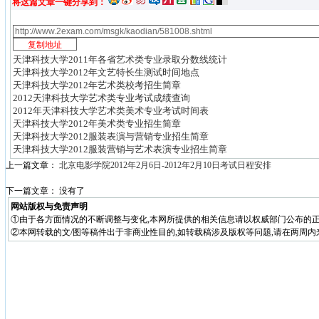
将这篇文章一键分享到：
天津科技大学2011年各省艺术类专业录取分数线统计
天津科技大学2012年文艺特长生测试时间地点
天津科技大学2012年艺术类校考招生简章
2012天津科技大学艺术类专业考试成绩查询
2012年天津科技大学艺术类美术专业考试时间表
天津科技大学2012年美术类专业招生简章
天津科技大学2012服装表演与营销专业招生简章
天津科技大学2012服装营销与艺术表演专业招生简章
上一篇文章：
北京电影学院2012年2月6日-2012年2月10日考试日程安排
下一篇文章： 没有了
网站版权与免责声明
①由于各方面情况的不断调整与变化,本网所提供的相关信息请以权威部门公布的正
②本网转载的文/图等稿件出于非商业性目的,如转载稿涉及版权等问题,请在两周内