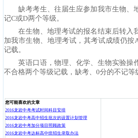
缺考考生、往届生应参加我市生物、
记
C
或
D
两个等级。
在生物、地理考试的报名结束后转入
加我市生物、地理考试，其考试成绩仍按
记载。
英语口语，物理、化学、生物实验操
不合格两个等级记载，缺考、
0
分的不记等
您可能喜欢的文章
2016龙岩中考考试时间科目安排
2016龙岩中考高中招生批次的设置计划管理
2016龙岩中考加分项目照顾政策
2016龙岩中考达标高中统招生录取办法