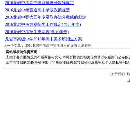
2016龙岩中考高中录取最低分数线规定
2016龙岩中考普通高中录取政策规定
2016龙岩中职含五年专录取办法分数线的划定
2016龙岩中考方案招生工作规定(含五年专)
2016龙岩中考招生志愿表(含五年专)
龙岩市高级中学2016年高中美术班招生方案
上一个文章：
2016龙岩中考高中招生批次的设置计划管理
网站版权与免责声明
①由于各方面情况的不断调整与变化,本网所提供的相关信息请以权威部门公布的
②本网转载的文/图等稿件出于非商业性目的,如转载稿涉及版权及个人隐私等问题,请在两周
|
关于我们
|
琼