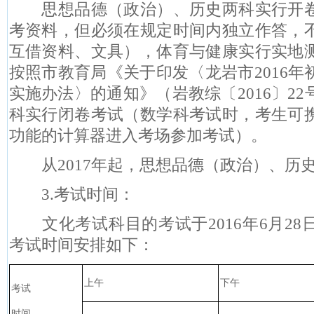
思想品德（政治）、历史两科实行开
考资料，但必须在规定时间内独立作答，
互借资料、文具），体育与健康实行实地
按照市教育局《关于印发〈龙岩市
2016
年
实施办法〉的通知》（岩教综〔
2016
〕
22
科实行闭卷考试（数学科考试时，考生可
功能的计算器进入考场参加考试）。
从
2017
年起，思想品德（政治）、历
3.
考试时间：
文化考试科目的考试于
2016
年
6
月
28
考试时间安排如下：
上午
下午
考试
时间